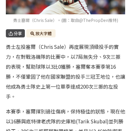
勇士塞爾（Chris Sale）。(圖：取自@ThePropDen推特)
分享
放大字體
勇士左投塞爾（Chris Sale）再度展現頂級投手的實
力，在對戰洛磯隊的比賽中，以7局無失分、9次三振
的表現，幫助球隊以3比0獲勝，塞爾奪本賽季第16
勝，不僅鞏固了他在國家聯盟的投手三冠王地位，也讓
他成為勇士隊史上第一位單季達成200次三振的左投
手。
本賽季，塞爾揮別過往傷病，保持極佳的狀態，現在他
以16勝與底特律老虎隊的史庫柏(Tarik Skubal)並列勝