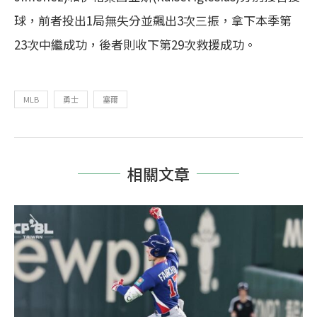
球，前者投出1局無失分並飆出3次三振，拿下本季第
23次中繼成功，後者則收下第29次救援成功。
MLB
勇士
塞爾
相關文章