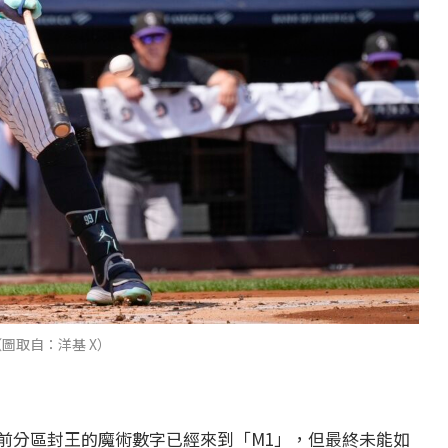
圖取自：洋基 X）
前分區封王的魔術數字已經來到「M1」，但最終未能如