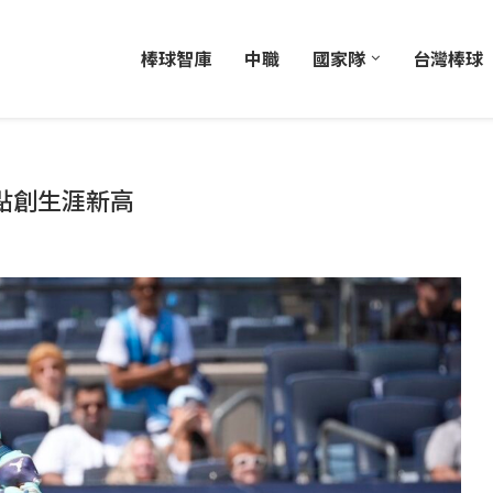
棒球智庫
中職
國家隊
台灣棒球
打點創生涯新高