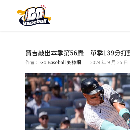
賈吉敲出本季第56轟 單季139分
作者：
Go Baseball 夠棒網
2024 年 9 月 25 日