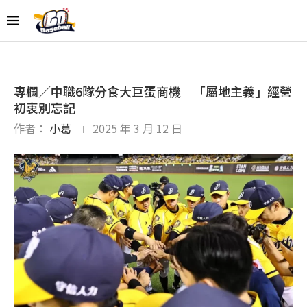
專欄／中職6隊分食大巨蛋商機 「屬地主義」經營
初衷別忘記
作者：
小葛
2025 年 3 月 12 日