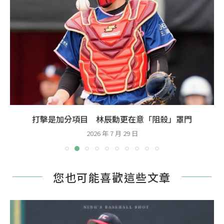
打擊是加分項目 林辰勳更在意「阻殺」罩門
2026 年 7 月 29 日
您也可能喜歡這些文章