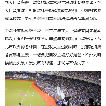
到大巨蛋舉辦，難免讓原本當地主場球迷有些失望，在
大巨蛋看球，對於球迷來說確實較為舒適，但相對觀賽
成本較高，勢必會排擠到其他球場進場的預算與意願。
中職計畫與遠雄洽談，未來每年在大巨蛋能有固定基本
場次，但例行賽終究不可能整年安排超過百場賽程，台
北市以外的各球團，在搶攻大巨蛋的同時，別忘記持續
落實屬地主義，一樣要把自家主場好好經營，不然到時
候顧此失彼，流失原有球迷，那就得不償失了。