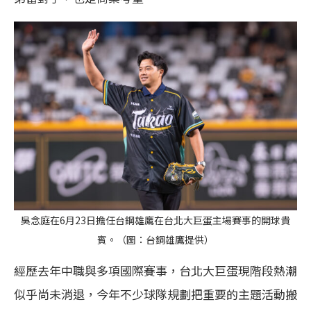
吳念庭在6月23日擔任台鋼雄鷹在台北大巨蛋主場賽事的開球貴
賓。（圖：台鋼雄鷹提供）
經歷去年中職與多項國際賽事，台北大巨蛋現階段熱潮
似乎尚未消退，今年不少球隊規劃把重要的主題活動搬