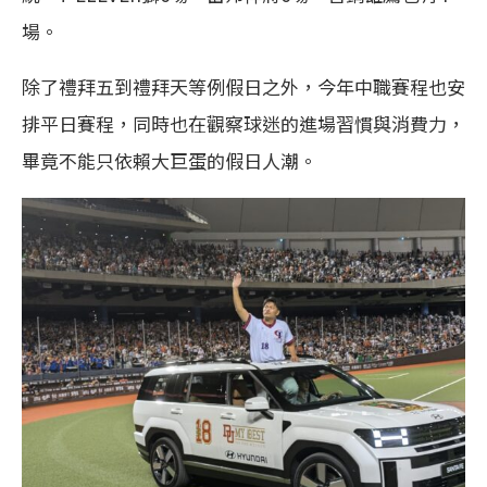
場。
除了禮拜五到禮拜天等例假日之外，今年中職賽程也安
排平日賽程，同時也在觀察球迷的進場習慣與消費力，
畢竟不能只依賴大巨蛋的假日人潮。