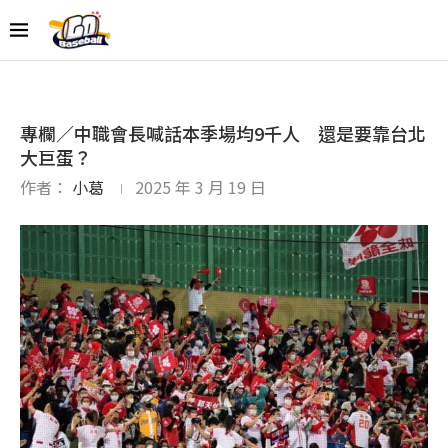
專欄／中職會長喊話本季場均9千人 還是要靠台北
大巨蛋？
作者：
小葛
2025 年 3 月 19 日