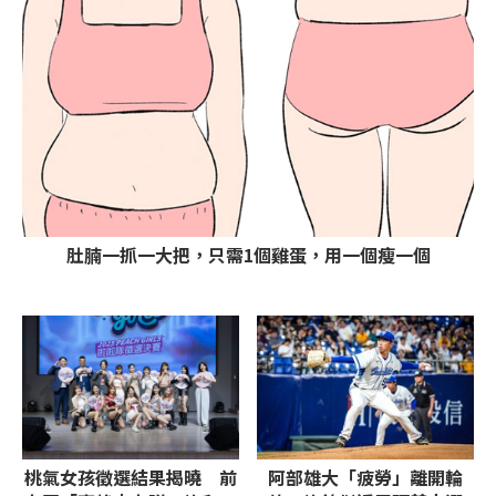
肚腩一抓一大把，只需1個雞蛋，用一個瘦一個
桃氣女孩徵選結果揭曉 前
阿部雄大「疲勞」離開輪