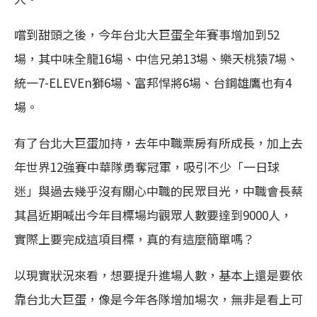
嚐到甜頭之後，今年台北大巨蛋全年賽事增加到52
場，其中味全龍16場、中信兄弟13場、樂天桃猿7場、
統一7-ELEVEn獅6場、富邦悍將6場、台鋼雄鷹也有4
場。
有了台北大巨蛋加持，去年中職票房有所成長，加上去
年世界12強賽中華隊勇奪冠軍，吸引不少「一日球
迷」與過去幾乎沒有關心中職的民眾目光，中職會長蔡
其昌近期喊出今年目標場均觀眾人數要達到9000人，
實際上要完成這項目標，真的有這麼簡單嗎？
以現實狀況來看，想要提升進場人數，基本上還是要依
靠台北大巨蛋，像是今年各隊增加場次，無非是看上可