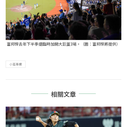
富邦悍去年下半季還臨時加開大巨蛋3場。（圖：富邦悍將提供）
小葛專欄
相關文章