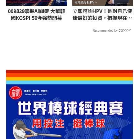
009829掌握AI關鍵 大華韓
立即諮詢HPV！是對自己健
國KOSPI 50今強勢開募
康最好的投資，把握現在不
嫌晚！
Recommended by