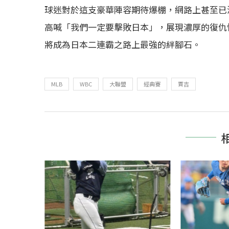
球迷對於這支豪華陣容期待爆棚，網路上甚至已
高喊「我們一定要擊敗日本」，展現濃厚的復仇
將成為日本二連霸之路上最強的絆腳石。
MLB
WBC
大聯盟
經典賽
賈吉