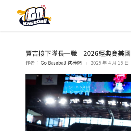
賈吉接下隊長一職 2026經典賽美
作者：
Go Baseball 夠棒網
2025 年 4 月 15 日