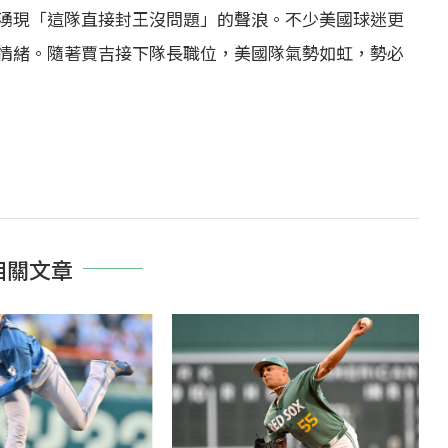
湧現「這隊直接封王沒問題」的聲浪。不少美國球迷更
情緒。隨著賈吉接下隊長職位，美國隊氣勢如虹，勢必
相關文章