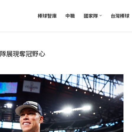
棒球智庫
中職
國家隊
台灣棒球
國隊展現奪冠野心