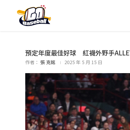
預定年度最佳好球 紅襪外野手ALLE
作者：
張 克銘
2025 年 5 月 15 日