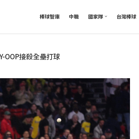
棒球智庫
中職
國家隊
台灣棒球
Y-OOP接殺全壘打球