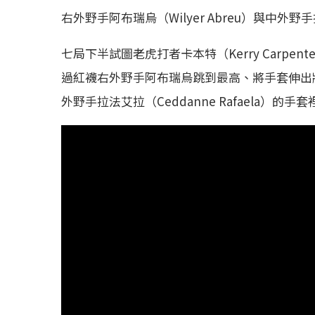
右外野手阿布瑞烏（Wilyer Abreu）與中外野手
七局下半試圖老虎打者卡本特（Kerry Carp
過紅襪右外野手阿布瑞烏跳到最高、將手套伸出
外野手拉法艾拉（Ceddanne Rafaela）的手套