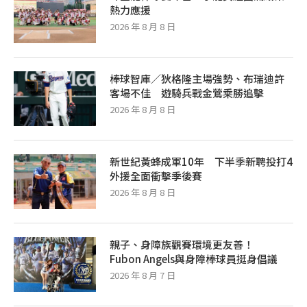
熱力應援
2026 年 8 月 8 日
棒球智庫／狄格隆主場強勢、布瑞迪許
客場不佳 遊騎兵戰金鶯乘勝追擊
2026 年 8 月 8 日
新世紀黃蜂成軍10年 下半季新聘投打4
外援全面衝擊季後賽
2026 年 8 月 8 日
親子、身障族觀賽環境更友善！
Fubon Angels與身障棒球員挺身倡議
2026 年 8 月 7 日