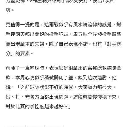
力藍更神，8局壓制只讓對手敲3支安打，投出1次四
壞。
更值得一提的是，這兩戰似乎有風水輪流轉的感覺，對
手連兩天都出關鍵的投手犯規，周五味全先發投手龍聖
更出現嚴重的失誤，除了自己表現不錯，也有「對手送
分」的要素。
前陣子一直輸球時，表情總是很嚴肅的富邦總教練陳金
鋒，本周心情似乎稍微開朗了些，談到這次連勝，他
說，「之前球隊狀況不好的時候，大家壓力都很大，
投、打、守各方面都出現問題。這段時間慢慢穩下來，
對於比賽的掌控度越來越好。」