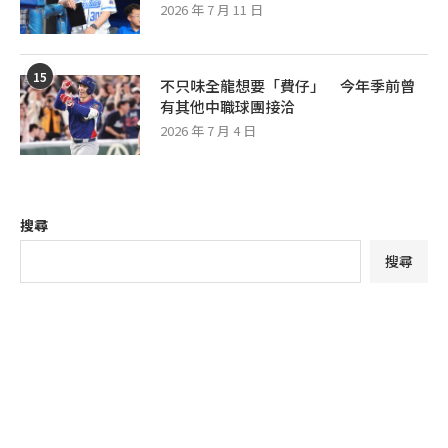
2026 年 7 月 11 日
15
不只味全龍想要「費仔」 今年季前曾
有其他中職球團接洽
2026 年 7 月 4 日
搜尋
搜尋