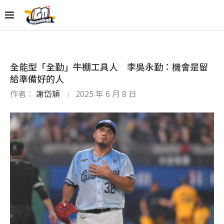
全能型「全勤」牛棚工具人 李吳永勤：機會是留
給準備好的人
作者：
謝岱穎
2025 年 6 月 8 日