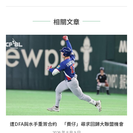
相關文章
遭DFA與水手重簽合約 「費仔」尋求回歸大聯盟機會
2026 年 8 月 9 日