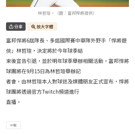
林哲瑄。（圖：富邦悍將提供）
分享
放大字體
富邦悍將6屆隊長、多屆國際賽中華隊外野手「悍將遊
俠」林哲瑄，決定將於今年球季結
束後宣告引退，並於明年球季舉辦相關活動，富邦悍將
球團將在9月15日為林哲瑄舉辦記
者會，由林哲瑄本人對球迷及媒體朋友正式宣布，悍將
球團將透過官方Twitch頻道進行
直播。
中職