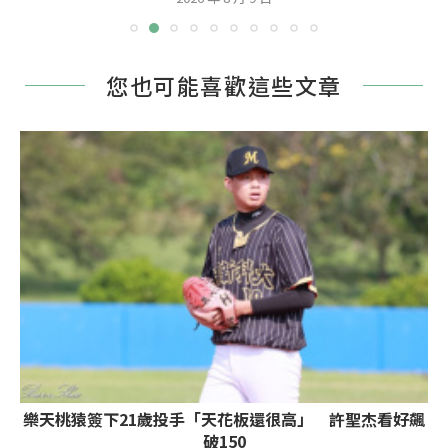
您也可能喜歡這些文章
樂天桃猿簽下21歲投手「天花板還很高」 許聖杰看好飆
破150