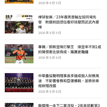
2026 年 8 月 9 日
棒球智庫／23年選秀首輪左投同場先
發 軟銀前田悠伍看好技壓西武武內夏
暉
2026 年 8 月 9 日
專欄／即將空降打擊王 揮空率不到1成
的陳傑憲比張育成、魔鷹更難纏
2026 年 8 月 8 日
中華壘協聲明理事長李建成個人財務風
波 不影響會務和亞運備戰、並將依章
程辦理改選
2026 年 8 月 8 日
聯盟唯一未下二軍洋投、2年來局數第3