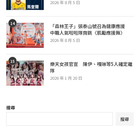
2026 年 8 月 5 日
14
「森林王子」張泰山號召為健康應援
中職人氣啦啦隊齊跳〈肌勵應援舞〉
2026 年 8 月 5 日
15
樂天女孩官宣 陳伊、嘎琳等5人確定離
隊
2026 年 1 月 20 日
搜尋
搜尋