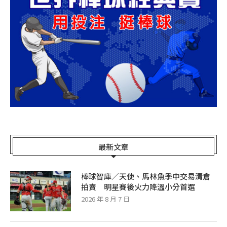
最新文章
棒球智庫／天使、馬林魚季中交易清倉
拍賣 明星賽後火力降溫小分首選
2026 年 8 月 7 日