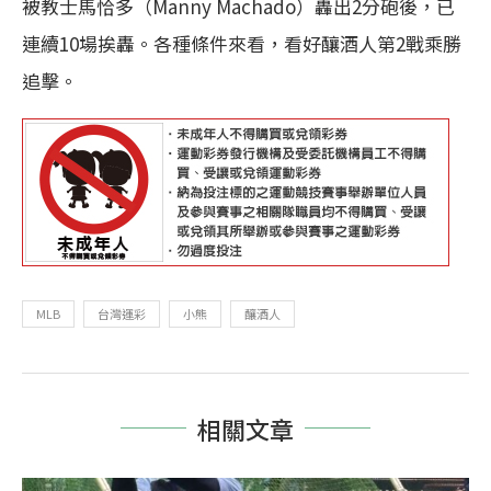
被教士馬恰多（Manny Machado）轟出2分砲後，已
連續10場挨轟。各種條件來看，看好釀酒人第2戰乘勝
追擊。
MLB
台灣運彩
小熊
釀酒人
相關文章