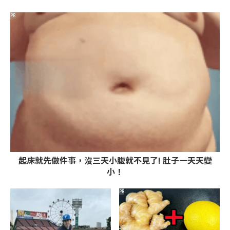
PR
起床就先做件事，沒三天小腹就不見了! 肚子一天天變
小！
PR