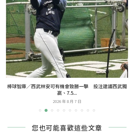
棒球智庫／西武林安可有機會致勝一擊 投注建議西武獨
贏、7.5...
2026 年 8 月 7 日
您也可能喜歡這些文章