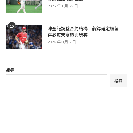
2025 年 1 月 25 日
15
味全龍調整合約結構 蔣銲確定續留：
喜歡每天寒暄開玩笑
2026 年 8 月 2 日
搜尋
搜尋