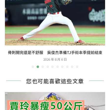
骨刺開完還是不舒服 吳俊杰準備TJ手術本季提前結束
2026 年 8 月 6 日
您也可能喜歡這些文章
PR