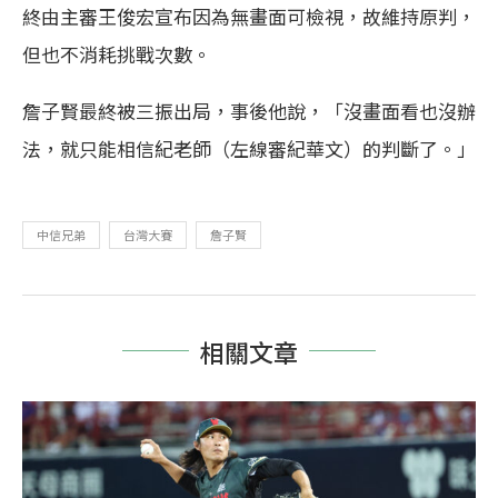
終由主審王俊宏宣布因為無畫面可檢視，故維持原判，
但也不消耗挑戰次數。
詹子賢最終被三振出局，事後他說，「沒畫面看也沒辦
法，就只能相信紀老師（左線審紀華文）的判斷了。」
中信兄弟
台灣大賽
詹子賢
相關文章