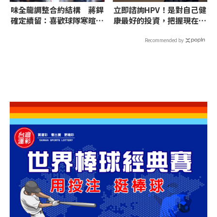
味全龍調整合約結構 蔣銲
立即諮詢HPV！是對自己健
確定續留：喜歡球隊寒暄開
康最好的投資，把握現在不
玩笑
嫌晚！
Recommended by