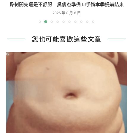
骨刺開完還是不舒服 吳俊杰準備TJ手術本季提前結束
2026 年 8 月 6 日
您也可能喜歡這些文章
PR