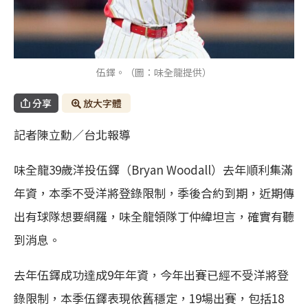
伍鐸。（圖：味全龍提供）
分享
放大字體
記者陳立勳／台北報導
味全龍39歲洋投伍鐸（Bryan Woodall）去年順利集滿
年資，本季不受洋將登錄限制，季後合約到期，近期傳
出有球隊想要網羅，味全龍領隊丁仲緯坦言，確實有聽
到消息。
去年伍鐸成功達成9年年資，今年出賽已經不受洋將登
錄限制，本季伍鐸表現依舊穩定，19場出賽，包括18