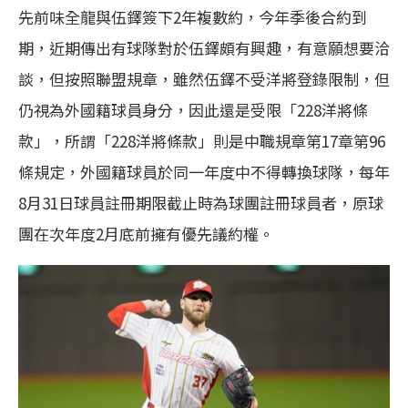
先前味全龍與伍鐸簽下2年複數約，今年季後合約到
期，近期傳出有球隊對於伍鐸頗有興趣，有意願想要洽
談，但按照聯盟規章，雖然伍鐸不受洋將登錄限制，但
仍視為外國籍球員身分，因此還是受限「228洋將條
款」，所謂「228洋將條款」則是中職規章第17章第96
條規定，外國籍球員於同一年度中不得轉換球隊，每年
8月31日球員註冊期限截止時為球團註冊球員者，原球
團在次年度2月底前擁有優先議約權。