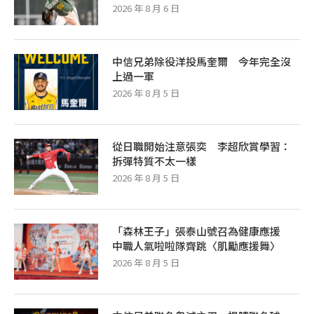
2026 年 8 月 6 日
中信兄弟除役洋投馬奎爾 今年完全沒
上過一軍
2026 年 8 月 5 日
從日職開始注意張奕 李超欣賞學習：
拆彈特質不太一樣
2026 年 8 月 5 日
「森林王子」張泰山號召為健康應援
中職人氣啦啦隊齊跳〈肌勵應援舞〉
2026 年 8 月 5 日