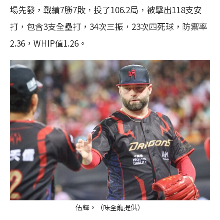
場先發，戰績7勝7敗，投了106.2局，被擊出118支安
打，包含3支全壘打，34次三振，23次四死球，防禦率
2.36，WHIP值1.26。
伍鐸。（味全龍提供）