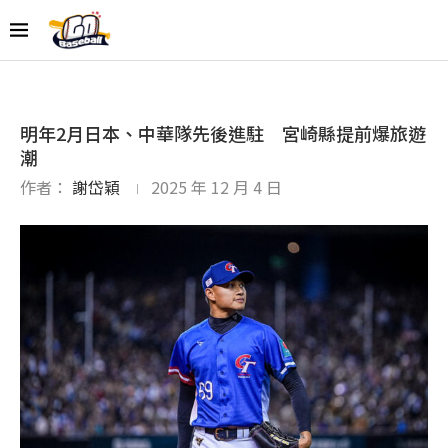
明年2月日本、中華隊先後進駐 宮崎縣提前爆旅遊
潮
作者：
謝岱穎
2025 年 12 月 4 日