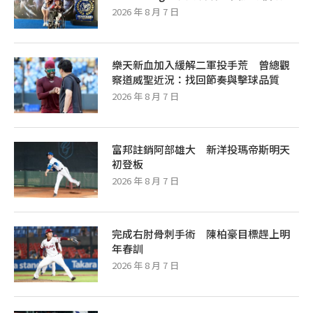
2026 年 8 月 7 日
樂天新血加入緩解二軍投手荒 曾總觀
察道威聖近況：找回節奏與擊球品質
2026 年 8 月 7 日
富邦註銷阿部雄大 新洋投瑪帝斯明天
初登板
2026 年 8 月 7 日
完成右肘骨刺手術 陳柏豪目標趕上明
年春訓
2026 年 8 月 7 日