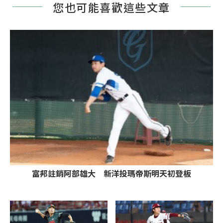
您也可能喜歡這些文章
富邦註銷阿部雄大 新洋投瑪帝斯明天初登板