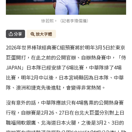
徐若熙。（記者李瑋儒攝）
分享
放大字體
2026年世界棒球經典賽C組預賽將於明年3月5日於東京
巨蛋開打，在此之前的公開官辦、自辦熱身賽中，「侍
JAPAN」日本隊已經安排了6場比賽，中華隊排了4場
比賽，明年2月中以後，日本宮崎縣因為日本隊、中華
隊、澳洲和捷克先後進駐，會變得非常熱鬧。
沒有意外的話，中華隊應該只有4場售票的公開熱身賽
行程，自辦賽是2月26、27日在台北大巨蛋分別對上日
職福岡軟銀鷹、北海道日本火腿，之後是3月2、3日的