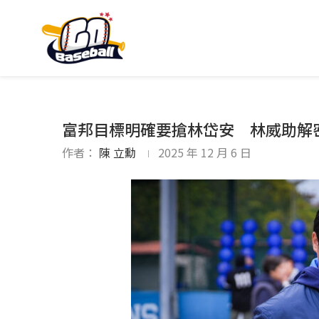
富邦目標明確要搶林岱安 林威助解
作者：
陳 立勳
2025 年 12 月 6 日