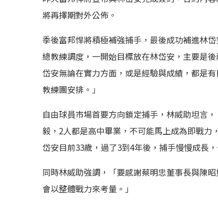
將再擇期對外公佈。
季後富邦悍將積極補強捕手，最後成功補進林岱
總教練調度，一開始目標放在林岱安，主要是後
岱安無論在實力方面，或是經驗與成績，都是有
教練團安排。」
自由球員市場首要方向鎖定捕手，林威助坦言，
毅，2人都是高中畢業，不可能馬上成為即戰力
岱安目前33歲，過了3到4年後，捕手慢慢成長
同時林威助強調，「要感謝蔡明忠董事長與陳昭
會以整體戰力來考量。」