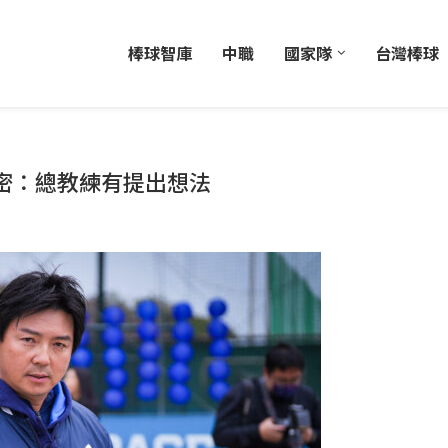
棒球智庫
中職
國家隊
台灣棒球
密：總教練有提出想法