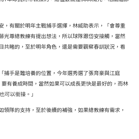
安，有關於明年主戰捕手選擇，林威助表示，「會尊重
藤光尊總教練有提出想法，所以球隊跟岱安接觸，當然
目共睹的，至於明年角色，還是需要觀察春訓狀況，看
「捕手是難培養的位置，今年選秀選了張育豪與江庭
，要有養成時間，當然如果可以成長更快是最好的，而林
，也可以銜接。」
如領隊的支持，至於後續的補強，如果總教練有需求，