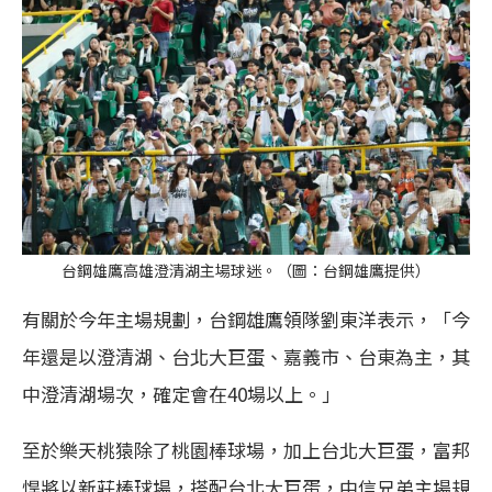
台鋼雄鷹高雄澄清湖主場球迷。（圖：台鋼雄鷹提供）
有關於今年主場規劃，台鋼雄鷹領隊劉東洋表示，「今
年還是以澄清湖、台北大巨蛋、嘉義市、台東為主，其
中澄清湖場次，確定會在40場以上。」
至於樂天桃猿除了桃園棒球場，加上台北大巨蛋，富邦
悍將以新莊棒球場，搭配台北大巨蛋，中信兄弟主場規