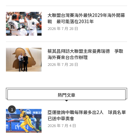
大聯盟台灣賽海外最快2029年海外開幕
戰 最可能落在2031年
2026 年 7 月 28 日
蔡其昌拜訪大聯盟主席曼弗瑞德 爭取
海外賽來台合作辦理
2026 年 7 月 28 日
熱門文章
1
亞運徵詢中職每隊最多出2人 球員名單
已送中華奧會
2026 年 7 月 4 日