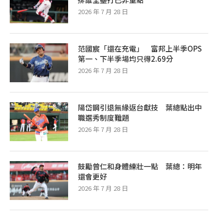
2026 年 7 月 28 日
范國宸「還在充電」 富邦上半季OPS
第一、下半季場均只得2.69分
2026 年 7 月 28 日
陽岱鋼引退無緣返台獻技 葉總點出中
職選秀制度難題
2026 年 7 月 28 日
鼓勵曾仁和身體練壯一點 葉總：明年
還會更好
2026 年 7 月 28 日