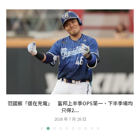
范國宸「還在充電」 富邦上半季OPS第一、下半季場均
只得2....
2026 年 7 月 28 日