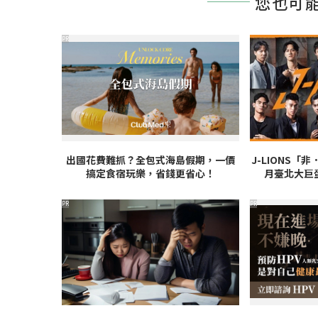
您也可
PR
出國花費難抓？全包式海島假期，一價
J-LIONS「
搞定食宿玩樂，省錢更省心！
月臺北大巨
PR
PR