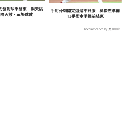
先發到球季結束 樂天桃
手肘骨刺開完還是不舒服 吳俊杰準備
間隔天數、單場球數
TJ手術本季提前結束
Recommended by