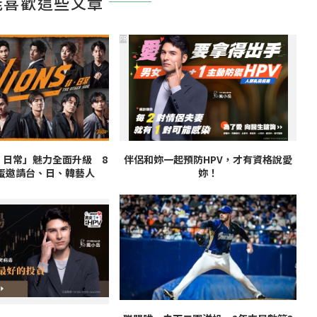
能喜歡這些文章
PR
非．日常」魅力全面升級 8
伴侶和妳一起預防HPV，才有資格說愛
蛋邀請台、日、韓藝人
妳！