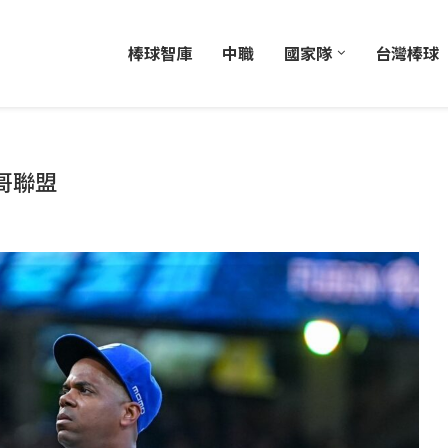
棒球智庫
中職
國家隊
台灣棒球
哥聯盟