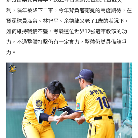
利，隔年被降下二軍，今年背負著衛冕的高度期待，在
資深球員泓育、林智平、余德龍又老了1歲的狀況下，
如何維持戰績不墜，考驗這位世界12強冠軍教頭的功
力，不過整體打擊仍有一定實力，整體仍然具備競爭
力。