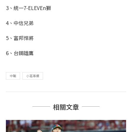
3、統一7-ELEVEn獅
4、中信兄弟
5、富邦悍將
6、台鋼雄鷹
中職
小葛專欄
相關文章