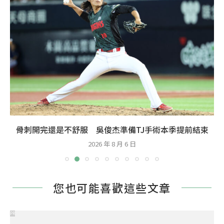
中信兄弟除役洋投馬奎爾 今年完全沒上過一軍
2026 年 8 月 5 日
您也可能喜歡這些文章
PR