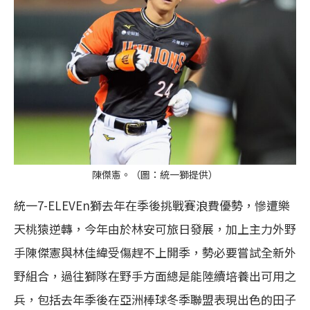
陳傑憲。（圖：統一獅提供）
統一7-ELEVEn獅去年在季後挑戰賽浪費優勢，慘遭樂
天桃猿逆轉，今年由於林安可旅日發展，加上主力外野
手陳傑憲與林佳緯受傷趕不上開季，勢必要嘗試全新外
野組合，過往獅隊在野手方面總是能陸續培養出可用之
兵，包括去年季後在亞洲棒球冬季聯盟表現出色的田子