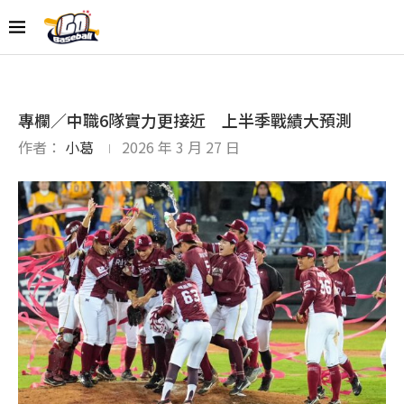
專欄／中職6隊實力更接近 上半季戰績大預測
作者：
小葛
2026 年 3 月 27 日