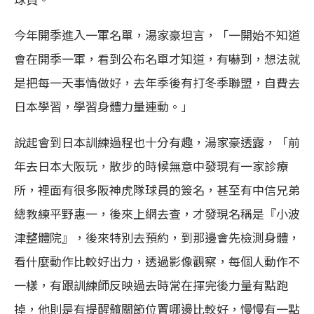
今年開季進入一軍名單，湯家豪坦言，「一開始不知道
會在開季一軍，看到公布名單才知道，有嚇到，想法就
是把每一天事情做好，去年季後有打冬季聯盟，自費去
日本學習，學習身體力量連動。」
說起會到日本訓練過程也十分有趣，湯家豪透露，「前
年去日本大阪玩，散步的時候無意中發現有一家診療
所，裡面有很多阪神虎隊球員的簽名，甚至有中信兄弟
總教練平野惠一，後來上網去查，才發現名稱是『小波
津整體院』，後來特別去預約，到那邊會先檢測身體，
看什麼動作比較好出力，透過影像觀察，每個人動作不
一樣，有跟訓練師反映過去時常在揮完後力量有點跑
掉，他則是有提醒髖關節位置哪邊比較好，慢慢有一點