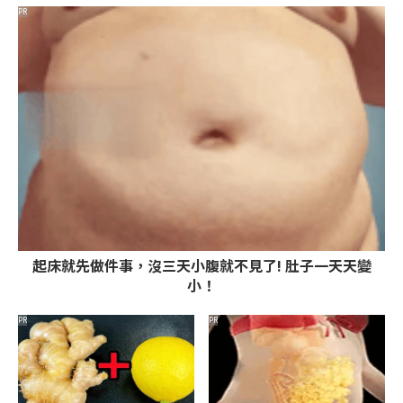
PR
起床就先做件事，沒三天小腹就不見了! 肚子一天天變
小！
PR
PR