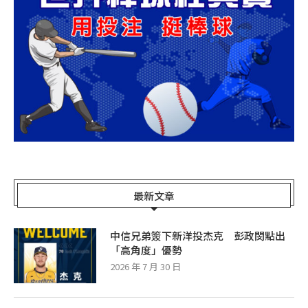
最新文章
中信兄弟簽下新洋投杰克 彭政閔點出
「高角度」優勢
2026 年 7 月 30 日