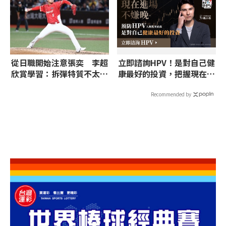
從日職開始注意張奕 李超
立即諮詢HPV！是對自己健
欣賞學習：拆彈特質不太一
康最好的投資，把握現在不
樣
嫌晚！
Recommended by