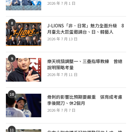
2026 年 7 月 1 日
8
J-LIONS「非．日常」魅力全面升級 8
月臺北大巨蛋邀請台、日、韓藝人
2026 年 7 月 13 日
9
樂天桃猿調整一、三壘指導教練 曾總
說明策略考量
2026 年 7 月 11 日
10
骨刺的影響比預期要嚴重 張育成考慮
季後開刀、休2個月
2026 年 7 月 7 日
11