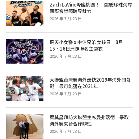
Zach LaVine降臨桃園！ 體驗珍珠海岸
國際音樂節跨界魅力
2026 年 7 月 28 日
飛天小女警 x 中信兄弟 女孩日 8月
15、16日洲際聯名主題衣
2026 年 7 月 28 日
大聯盟台灣賽海外最快2029年海外開幕
戰 最可能落在2031年
2026 年 7 月 28 日
蔡其昌拜訪大聯盟主席曼弗瑞德 爭取
海外賽來台合作辦理
2026 年 7 月 28 日