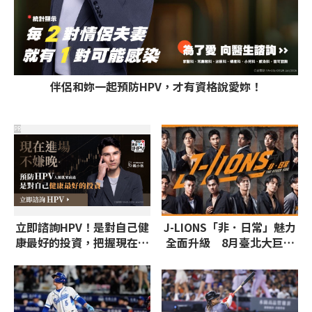
伴侶和妳一起預防HPV，才有資格說愛妳！
PR
立即諮詢HPV！是對自己健
J-LIONS「非．日常」魅力
康最好的投資，把握現在不
全面升級 8月臺北大巨蛋
嫌晚！
邀請台、日、韓藝人