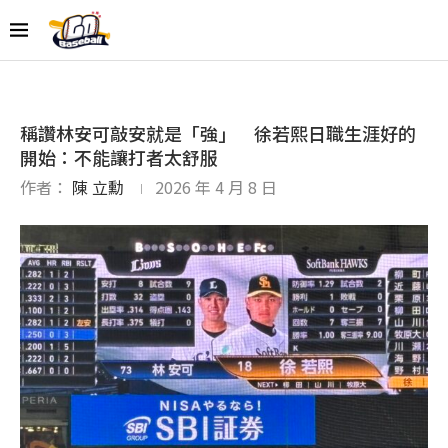
稱讚林安可敲安就是「強」 徐若熙日職生涯好的
開始：不能讓打者太舒服
作者：
陳 立勳
2026 年 4 月 8 日