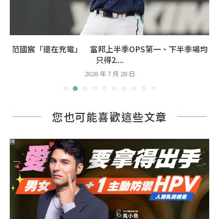
范國宸「還在充電」 富邦上半季OPS第一、下半季場均
只得2....
2026 年 7 月 28 日
您也可能喜歡這些文章
PR