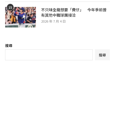
15
不只味全龍想要「費仔」 今年季前曾
有其他中職球團接洽
2026 年 7 月 4 日
搜尋
搜尋