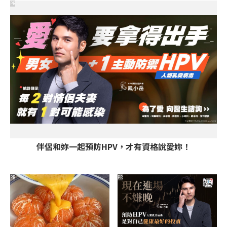
PR
伴侶和妳一起預防HPV，才有資格說愛妳！
PR
PR