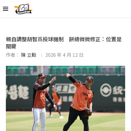
親自調整胡智爲投球機制 餅總微微修正：位置是
關鍵
作者：
陳 立勳
2026 年 4 月 12 日