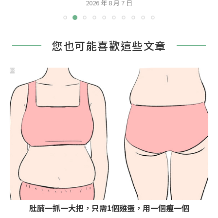
2026 年 8 月 7 日
您也可能喜歡這些文章
PR
肚腩一抓一大把，只需1個雞蛋，用一個瘦一個