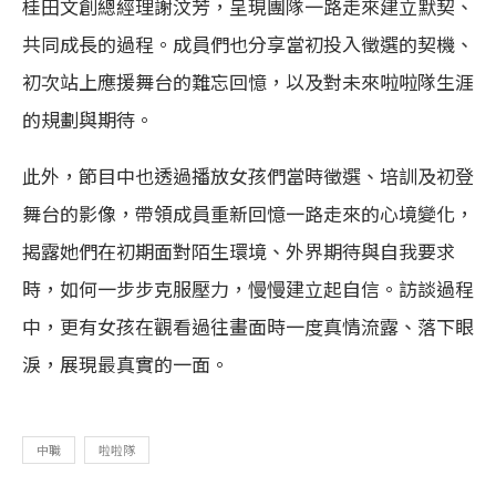
桂田文創總經理謝汶芳，呈現團隊一路走來建立默契、
共同成長的過程。成員們也分享當初投入徵選的契機、
初次站上應援舞台的難忘回憶，以及對未來啦啦隊生涯
的規劃與期待。
此外，節目中也透過播放女孩們當時徵選、培訓及初登
舞台的影像，帶領成員重新回憶一路走來的心境變化，
揭露她們在初期面對陌生環境、外界期待與自我要求
時，如何一步步克服壓力，慢慢建立起自信。訪談過程
中，更有女孩在觀看過往畫面時一度真情流露、落下眼
淚，展現最真實的一面。
中職
啦啦隊