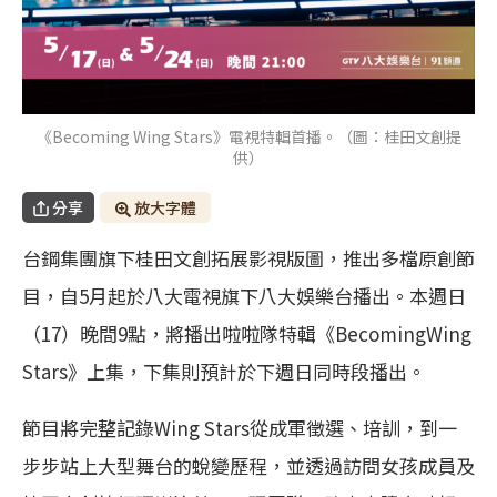
《Becoming Wing Stars》電視特輯首播。（圖：桂田文創提
供）
分享
放大字體
台鋼集團旗下桂田文創拓展影視版圖，推出多檔原創節
目，自5月起於八大電視旗下八大娛樂台播出。本週日
（17）晚間9點，將播出啦啦隊特輯《BecomingWing
Stars》上集，下集則預計於下週日同時段播出。
節目將完整記錄Wing Stars從成軍徵選、培訓，到一
步步站上大型舞台的蛻變歷程，並透過訪問女孩成員及