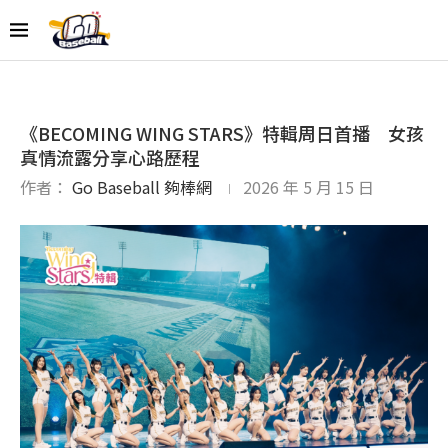
《BECOMING WING STARS》特輯周日首播 女孩
真情流露分享心路歷程
作者：
Go Baseball 夠棒網
2026 年 5 月 15 日