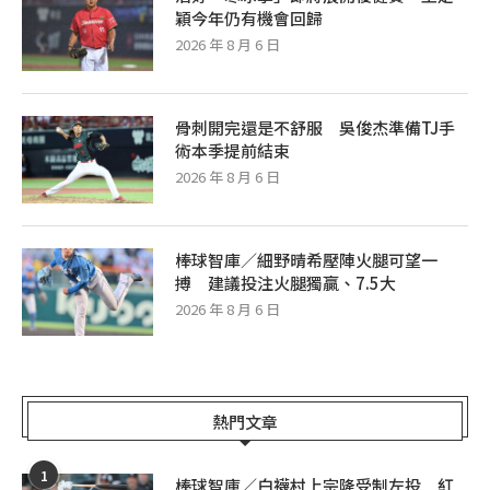
穎今年仍有機會回歸
2026 年 8 月 6 日
骨刺開完還是不舒服 吳俊杰準備TJ手
術本季提前結束
2026 年 8 月 6 日
棒球智庫／細野晴希壓陣火腿可望一
搏 建議投注火腿獨贏、7.5大
2026 年 8 月 6 日
熱門文章
1
棒球智庫／白襪村上宗隆受制左投 紅