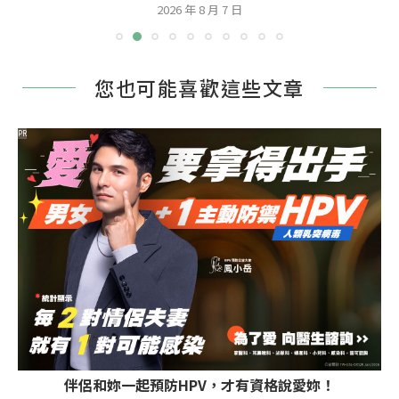
2026 年 8 月 7 日
您也可能喜歡這些文章
PR
伴侶和妳一起預防HPV，才有資格說愛妳！