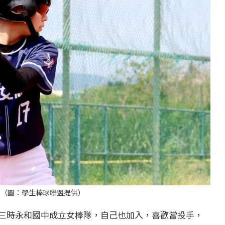
。（圖：學生棒球聯盟提供）
三時永和國中成立女棒隊，自己也加入，喜歡當投手，