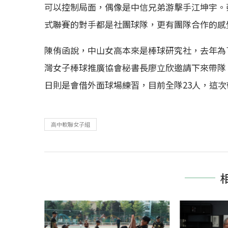
可以控制局面，偶像是中信兄弟游擊手江坤宇。
式聯賽的對手都是社團球隊，更有團隊合作的感
陳侑函說，中山女高本來是棒球研究社，去年為
灣女子棒球推廣協會秘書長廖立欣邀請下來帶隊
日則是會借外面球場練習，目前全隊23人，這次
高中軟聯女子組