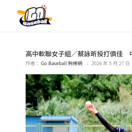
高中軟聯女子組／蔡詠昕投打俱佳 
作者：
Go Baseball 夠棒網
2026 年 5 月 27 日