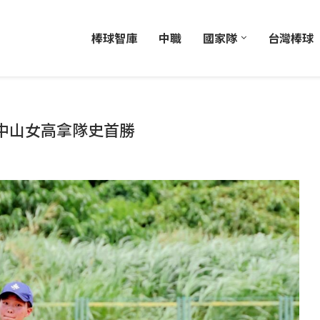
棒球智庫
中職
國家隊
台灣棒球
中山女高拿隊史首勝