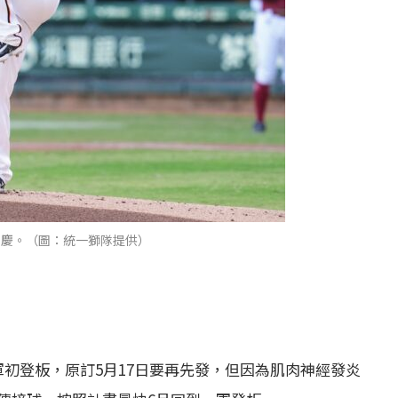
少慶。（圖：統一獅隊提供）
一軍初登板，原訂5月17日要再先發，但因為肌肉神經發炎