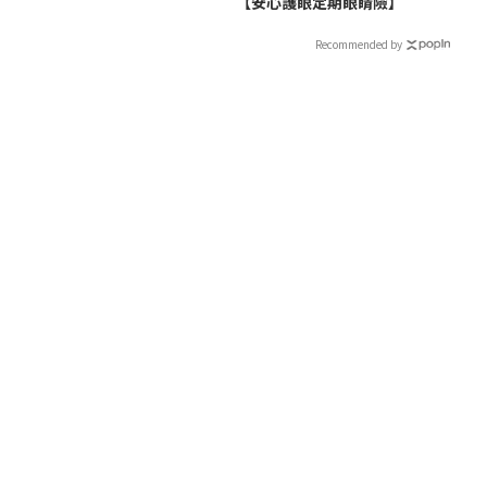
【安心護眼定期眼睛險】
Recommended by