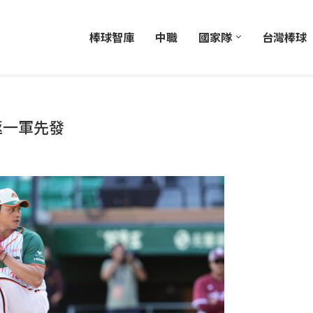
棒球智庫
中職
國家隊
台灣棒球
返一軍先發