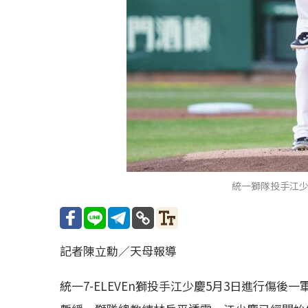
統一獅隊投手江
記者陳立勳／天母報導
統一7-ELEVEn獅投手江少慶5月3日進行傷後