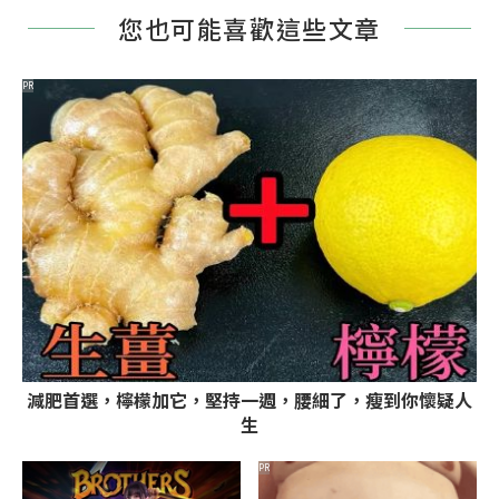
您也可能喜歡這些文章
PR
減肥首選，檸檬加它，堅持一週，腰細了，瘦到你懷疑人
生
PR