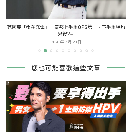
范國宸「還在充電」 富邦上半季OPS第一、下半季場均
只得2....
2026 年 7 月 28 日
您也可能喜歡這些文章
PR