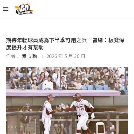
期待年輕球員成為下半季可用之兵 曾總：板凳深
度提升才有幫助
作者：
陳 立勳
2026 年 5 月 30 日