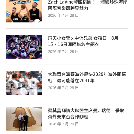
Zach LaVine降臨桃園！ 體驗珍珠海岸
國際音樂節跨界魅力
2026 年 7 月 28 日
飛天小女警 x 中信兄弟 女孩日 8月
15、16日洲際聯名主題衣
2026 年 7 月 28 日
大聯盟台灣賽海外最快2029年海外開幕
戰 最可能落在2031年
2026 年 7 月 28 日
蔡其昌拜訪大聯盟主席曼弗瑞德 爭取
海外賽來台合作辦理
2026 年 7 月 28 日