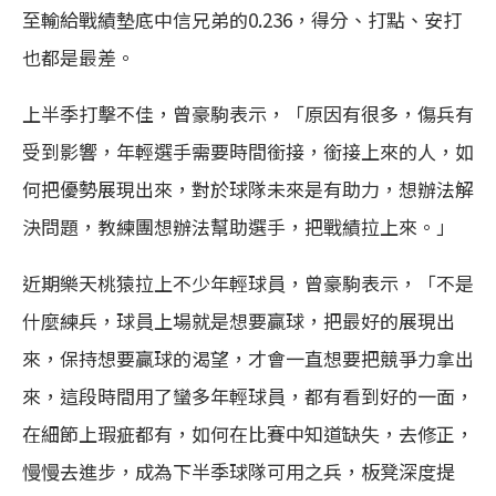
至輸給戰績墊底中信兄弟的0.236，得分、打點、安打
也都是最差。
上半季打擊不佳，曾豪駒表示，「原因有很多，傷兵有
受到影響，年輕選手需要時間銜接，銜接上來的人，如
何把優勢展現出來，對於球隊未來是有助力，想辦法解
決問題，教練團想辦法幫助選手，把戰績拉上來。」
近期樂天桃猿拉上不少年輕球員，曾豪駒表示，「不是
什麼練兵，球員上場就是想要贏球，把最好的展現出
來，保持想要贏球的渴望，才會一直想要把競爭力拿出
來，這段時間用了蠻多年輕球員，都有看到好的一面，
在細節上瑕疵都有，如何在比賽中知道缺失，去修正，
慢慢去進步，成為下半季球隊可用之兵，板凳深度提