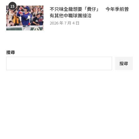
15
不只味全龍想要「費仔」 今年季前曾
有其他中職球團接洽
2026 年 7 月 4 日
搜尋
搜尋