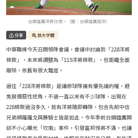
台鋼雄鷹洋將坎南。（圖：台鋼雄鷹提供）
分享
放大字體
中華職棒今天召開領隊會議，會議中討論到「228洋將
條款」，未來將調整為「115洋將條款」，但距離全面
廢除，依舊有很大難度。
過往「228洋將條款」是讓原球隊擁有優先議約權，避
免競價惡性挖角，不過一直以來有不少球隊，出現在
228條款過沒多久，就有洋將隨即轉隊，包含先前中信
兄弟網羅羅戈與勝騎士皆是如此，今年季前台鋼雄鷹開
訓不小心曝光「坎南」事件，引發富邦悍將不滿，也讓