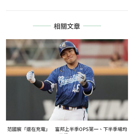
相關文章
范國宸「還在充電」 富邦上半季OPS第一、下半季場均