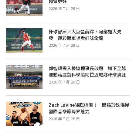
還會更好
2026 年 7 月 28 日
棒球智庫／大巨蛋蔣銲、阿部雄大先
發 運彩開單場看好味全龍
2026 年 7 月 28 日
郭智輝投入棒協理事長改選 旗下全越
運動藉運動科學協助拉近城鄉棒球資源
2026 年 7 月 28 日
Zach LaVine降臨桃園！ 體驗珍珠海岸
國際音樂節跨界魅力
2026 年 7 月 28 日