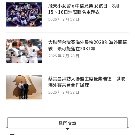
飛天小女警 x 中信兄弟 女孩日 8月
15、16日洲際聯名主題衣
2026 年 7 月 28 日
大聯盟台灣賽海外最快2029年海外開幕
戰 最可能落在2031年
2026 年 7 月 28 日
蔡其昌拜訪大聯盟主席曼弗瑞德 爭取
海外賽來台合作辦理
2026 年 7 月 28 日
熱門文章