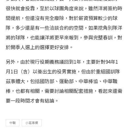
很快就會投靠，至於以球團角度來說，雖然洋將簽約時
間提前，但還沒有完全廢除，對於薪資預算較少的球
隊，多少還是有一些洽談合約的空間，如果挖角別隊洋
將的球隊，也能讓洋將更早來報到，參與完整春訓，對
於開季人選上的選擇更好安排。
另外，由於現行役期義務議回到1年，主要針對94年1
月1日（含）以後出生的役男實施，但由於重組國訓隊
茲事體大，包括國防部、運動部、中華棒協、中華職
棒，也都有相關，需要討論相關配套措施，看起來還需
要一段時間才會有結論。
中職
小葛專欄