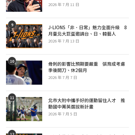
2026 年 7 月 11 日
9
J-LIONS「非．日常」魅力全面升級 8
月臺北大巨蛋邀請台、日、韓藝人
2026 年 7 月 13 日
10
骨刺的影響比預期要嚴重 張育成考慮
季後開刀、休2個月
2026 年 7 月 7 日
11
北市大附中攜手好的運動留住人才 推
動國中菁英選拔新計畫
2026 年 7 月 5 日
12