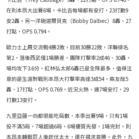
在則本昂大出賽6場，卡比吉每場都有安打，23打數9
安2轟。另一洋砲道爾貝克（Bobby Dalbec）8轟、27
打點，OPS 0.794。
歐力士上周交流戰4勝2敗，目前30勝22敗，洋聯排名
第2，落後西武僅1場勝差。團隊打擊率2成46、30轟，
場均攻下3.6分。紅林弘太郎6轟已是全隊最多，值得注
意的是生涯對戰則本昂大打擊率高達3成54。森友哉5
轟、17打點、OPS 0.769，近況火熱，連7場安打，29
打數13安打。
九里亞蓮一向都很能吃局數，本季出賽9場，只有1場
投不滿5局，7場超過6局，6場優質先發，1場完封。則
本昂本轉戰巨人後起伏太大，還在尋求首勝。此外，九