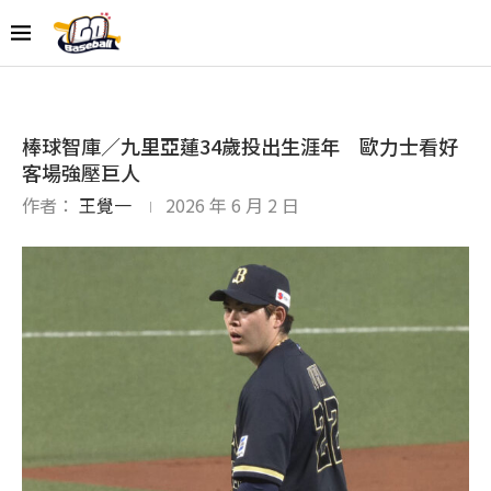
棒球智庫／九里亞蓮34歲投出生涯年 歐力士看好
客場強壓巨人
作者：
王覺一
2026 年 6 月 2 日