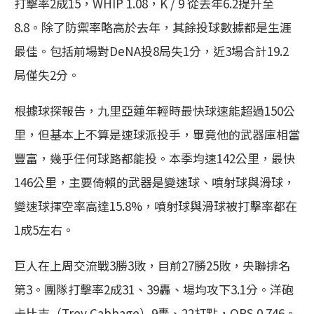
打擊率2成15，WHIP 1.08，K / 9 從去年6.2提升至
8.8。除了防禦率略高於去年，其餘投球數據都是生涯
最佳。包括前場對DeNA投8局失1分，近3場合計19.2
局僅失2分。
根據球探報告，九里亞蓮年輕時最快球速能超過150公
里，但基本上不算是速球派投手，畢竟他的武器庫相當
豐富，幾乎任何球路都能投。本季均速142公里，最快
146公里，主要倚賴的武器是變速球、噴射球與滑球，
變速球揮空率高達15.8%，噴射球與滑球被打擊率都在
1成5左右。
巨人在上周交流戰3勝3敗，目前27勝25敗，央聯排名
第3。團隊打擊率2成31、39轟、場均攻下3.1分。洋砲
卡比吉（Trey Cabbage）9轟、22打點，OPS 0.746。