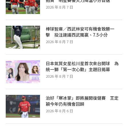
拍賣 明星賽後火力降溫小分首選
2026 年 8 月 7 日
棒球智庫／西武林安可有機會致勝一
擊 投注建議西武獨贏、7.5小分
2026 年 8 月 7 日
日本氣質女星松川星首次來台開球 為
統一獅「第一次心動」主題日揭幕
2026 年 8 月 7 日
治好「寒冰掌」即將展開復健賽 王定
穎今年仍有機會回歸
2026 年 8 月 6 日