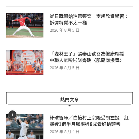
從日職開始注意張奕 李超欣賞學習：
拆彈特質不太一樣
2026 年 8 月 5 日
「森林王子」張泰山號召為健康應援
中職人氣啦啦隊齊跳〈肌勵應援舞〉
2026 年 8 月 5 日
熱門文章
1
棒球智庫／白襪村上宗隆受制左投 紅
襪近1個半月勝率近8成看好搶頭香
2026 年 8 月 4 日