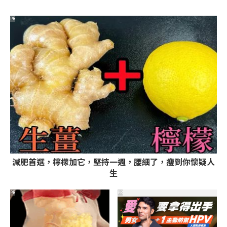
PR
減肥首選，檸檬加它，堅持一週，腰細了，瘦到你懷疑人
生
PR
PR