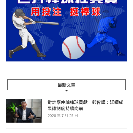
最新文章
肯定辜仲諒棒球貢獻 郭智輝：延續成
果讓制度持續向前
2026 年 7 月 29 日