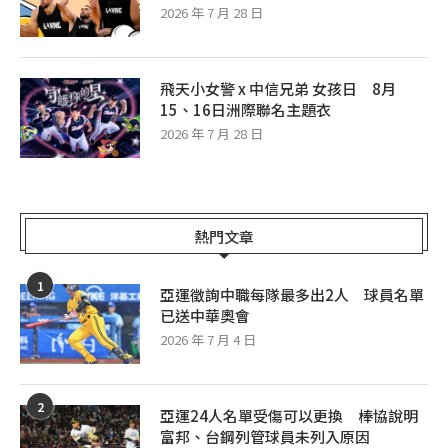
2026 年 7 月 28 日
飛天小女警 x 中信兄弟 女孩日 8月
15、16日洲際聯名主題衣
2026 年 7 月 28 日
熱門文章
1
亞運徵詢中職每隊最多出2人 球員名單
已送中華奧會
2026 年 7 月 4 日
2
亞運24人名單受傷可以更換 棒協說明
富邦、台鋼列管球員未列入原因