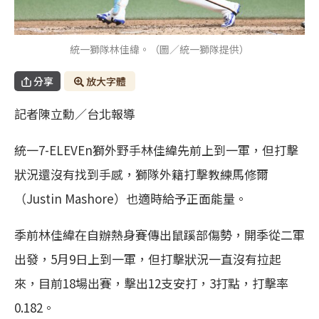
統一獅隊林佳緯。（圖／統一獅隊提供）
分享
放大字體
記者陳立勳／台北報導
統一7-ELEVEn獅外野手林佳緯先前上到一軍，但打擊
狀況還沒有找到手感，獅隊外籍打擊教練馬修爾
（Justin Mashore）也適時給予正面能量。
季前林佳緯在自辦熱身賽傳出鼠蹊部傷勢，開季從二軍
出發，5月9日上到一軍，但打擊狀況一直沒有拉起
來，目前18場出賽，擊出12支安打，3打點，打擊率
0.182。