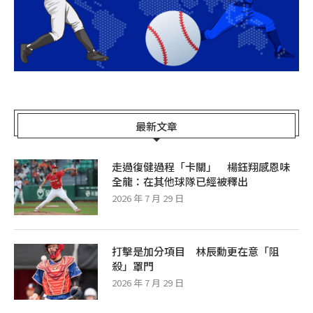
最新文章
走過復健過程「卡關」 楊鈺翔感恩味
全龍：在其他球隊已經被釋出
2026 年 7 月 29 日
打擊是加分項目 林辰勳更在意「阻
殺」罩門
2026 年 7 月 29 日