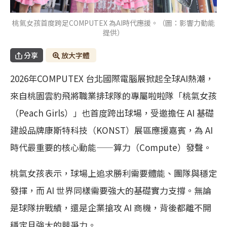
桃氣女孩首度跨足COMPUTEX 為AI時代應援。（圖：影響力動能
提供）
分享
放大字體
2026年COMPUTEX 台北國際電腦展掀起全球AI熱潮，
來自桃園雲豹飛將職業排球隊的專屬啦啦隊「桃氣女孩
（Peach Girls）」也首度跨出球場，受邀擔任 AI 基礎
建設品牌康斯特科技（KONST）展區應援嘉賓，為 AI
時代最重要的核心動能——算力（Compute）發聲。
桃氣女孩表示，球場上追求勝利需要體能、團隊與穩定
發揮，而 AI 世界同樣需要強大的基礎實力支撐。無論
是球隊拚戰績，還是企業搶攻 AI 商機，背後都離不開
穩定且強大的競爭力。