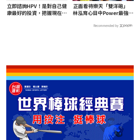
立即諮詢HPV！是對自己健
正面看待樂天「雙洋砲」
康最好的投資，把握現在不
林泓育心目中Power最強是
嫌晚！
魔鷹
Recommended by