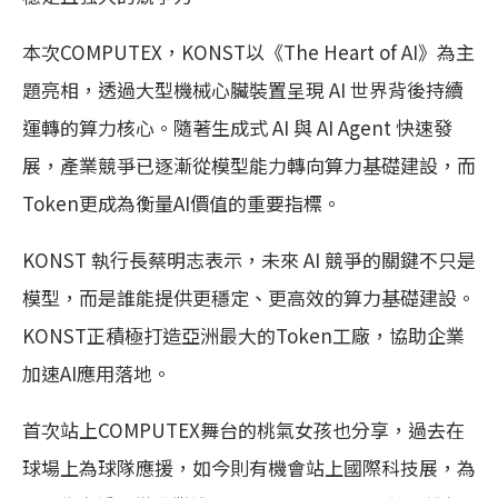
本次COMPUTEX，KONST以《The Heart of AI》為主
題亮相，透過大型機械心臟裝置呈現 AI 世界背後持續
運轉的算力核心。隨著生成式 AI 與 AI Agent 快速發
展，產業競爭已逐漸從模型能力轉向算力基礎建設，而
Token更成為衡量AI價值的重要指標。
KONST 執行長蔡明志表示，未來 AI 競爭的關鍵不只是
模型，而是誰能提供更穩定、更高效的算力基礎建設。
KONST正積極打造亞洲最大的Token工廠，協助企業
加速AI應用落地。
首次站上COMPUTEX舞台的桃氣女孩也分享，過去在
球場上為球隊應援，如今則有機會站上國際科技展，為