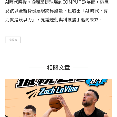
AI時代應援。從職業排球場到COMPUTEX展館，桃氣
女孩以全新身份展現跨界能量，也喊出「AI 時代，算
力就是競爭力」，見證運動與科技攜手迎向未來。
啦啦隊
相關文章