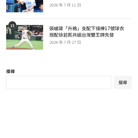
2026 年 7 月 11 日
15
張峻瑋「升格」支配下接棒17號球衣
搭配徐若熙共組台灣雙王牌先發
2026 年 7 月 27 日
搜尋
搜尋