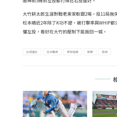
阪神前5棒對左投都打得比右投還好。
大竹耕太郎生涯對戰老東家軟銀2場，投11局
松本晴近2年除了K功不錯，被打擊率與WHIP
懼左投，看好在大竹的壓制下能扳回一城。
台灣運彩
日本職棒
棒球智庫
軟銀
阪神