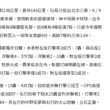
8公里，最快143公里，51局只投出32次三振，K / 9
器庫多樣，使用較多的是變速球、伸卡球與卡特球，出手
8場有6場優質先發，近6場有4場投滿7局，只是今年運勢
日對巨人一役隊友貢獻6分，其餘7場RS只有1.64。
據都獨步日職，本季對左投打擊率2成75、7轟，與右投2
，洋聯第4，37打點，洋聯第2，10轟，對左投打擊率2成
岐、牧原大成、周東佑京在內，軟銀打線明顯左傾，亟需右
打點，但打擊率僅1成75，對左投還降至1成35。
者，15轟、43打點，目前是央聯打擊三冠王，OPS高達
達3成97。右打的森下翔太15轟並列央聯第1，打擊率2
成64。另左打的中野拓夢與右打的大山悠輔、立石正廣，