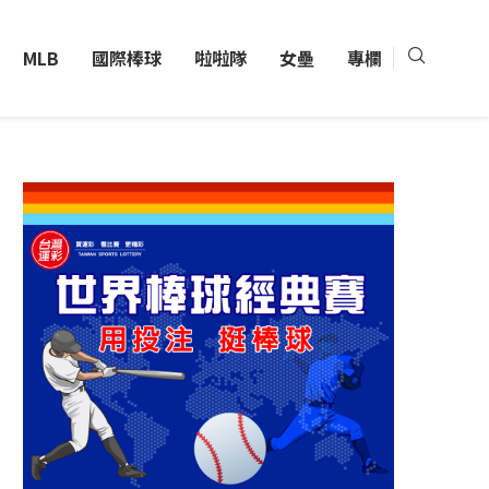
MLB
國際棒球
啦啦隊
女壘
專欄