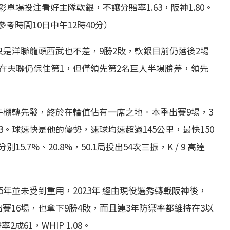
場投注看好主隊軟銀，不讓分賠率1.63，阪神1.80。
據參考時間10日中午12時40分）
只是洋聯龍頭西武也不差，9勝2敗，軟銀目前仍落後2場
在央聯仍保住第1，但僅領先第2名巨人半場勝差，領先
牛棚轉先發，終於在輪值佔有一席之地。本季出賽9場，3
1.33。球速快是他的優勢，速球均速超過145公里，最快150
7%、20.8%，50.1局投出54次三振，K / 9 高達
年並未受到重用，2023年 經由現役選秀轉戰阪神後，
賽16場，也拿下9勝4敗，而且連3年防禦率都維持在3以
成61，WHIP 1.08。