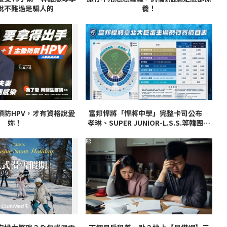
說不難過是騙人的
養！
預防HPV，才有資格說愛
富邦悍將「悍將中學」完整卡司公布
妳！
孝琳、SUPER JUNIOR-L.S.S.等韓團炸
翻全場
PR