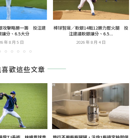
銀攻擊略勝一籌 投注建
棒球智庫／軟銀14戰12勝力壓火腿 投
讓分、6.5大分
注建議軟銀讓分、6.5...
26 年 8 月 5 日
2026 年 8 月 4 日
能喜歡這些文章
PR
接受TJ手術 林維恩球季
旅行不用瓶瓶罐罐，汎倫1瓶搞定臉部保