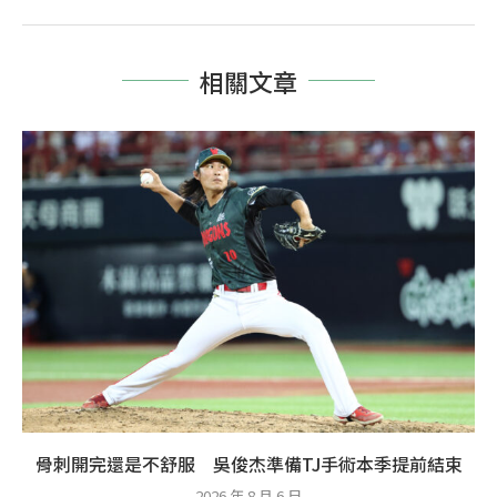
相關文章
骨刺開完還是不舒服 吳俊杰準備TJ手術本季提前結束
2026 年 8 月 6 日