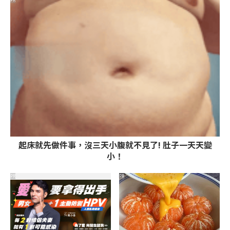
起床就先做件事，沒三天小腹就不見了! 肚子一天天變
小！
PR
PR