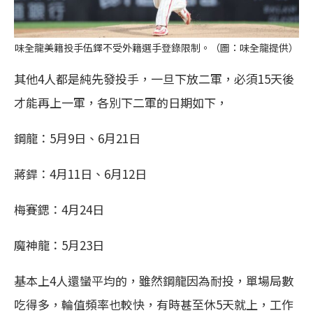
味全龍美籍投手伍鐸不受外籍選手登錄限制。（圖：味全龍提供）
其他4人都是純先發投手，一旦下放二軍，必須15天後
才能再上一軍，各別下二軍的日期如下，
鋼龍：5月9日、6月21日
蔣銲：4月11日、6月12日
梅賽鍶：4月24日
魔神龍：5月23日
基本上4人還蠻平均的，雖然鋼龍因為耐投，單場局數
吃得多，輪值頻率也較快，有時甚至休5天就上，工作