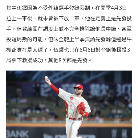
其中伍鐸因為不受外籍選手登錄限制，在開季4月3日
拉上一軍後，就未曾被下放二軍，他在定義上是先發投
手，但教練團在調度上並不完全排除讓他長中繼、甚至
投短局數的可能，但味全龍上半季無論先發輪值還是牛
棚都實在是太穩了，伍鐸也只在6月6日對台鋼後援投3
局拿下救援成功，其他8次都是先發。