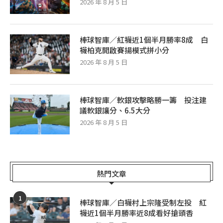
2026 年 8 月 5 日
棒球智庫／紅襪近1個半月勝率8成 白
襪柏克開啟賽揚模式拼小分
2026 年 8 月 5 日
棒球智庫／軟銀攻擊略勝一籌 投注建
議軟銀讓分、6.5大分
2026 年 8 月 5 日
熱門文章
1
棒球智庫／白襪村上宗隆受制左投 紅
襪近1個半月勝率近8成看好搶頭香