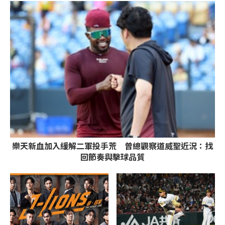
樂天新血加入緩解二軍投手荒 曾總觀察道威聖近況：找
回節奏與擊球品質