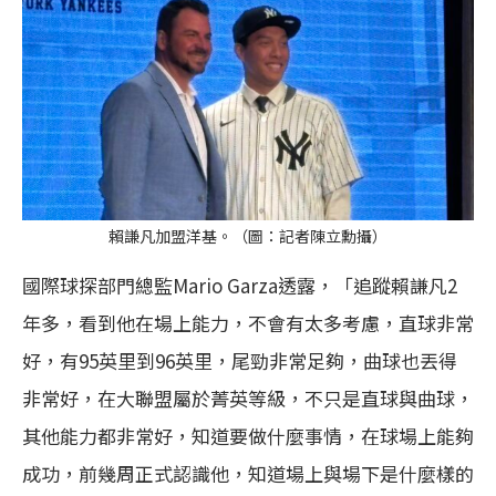
賴謙凡加盟洋基。（圖：記者陳立勳攝）
國際球探部門總監Mario Garza透露，「追蹤賴謙凡2
年多，看到他在場上能力，不會有太多考慮，直球非常
好，有95英里到96英里，尾勁非常足夠，曲球也丟得
非常好，在大聯盟屬於菁英等級，不只是直球與曲球，
其他能力都非常好，知道要做什麼事情，在球場上能夠
成功，前幾周正式認識他，知道場上與場下是什麼樣的