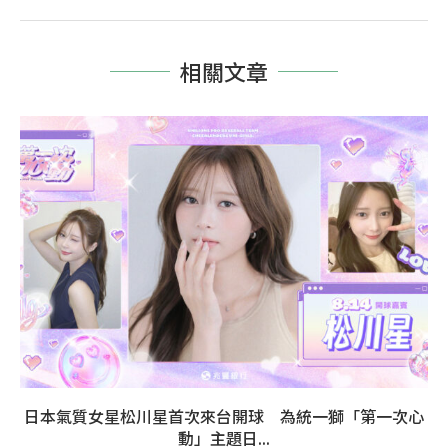
相關文章
日本氣質女星松川星首次來台開球 為統一獅「第一次心
動」主題日...