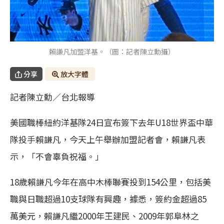
賴謙凡加盟洋基。（圖：記者陳立勳攝）
分享
放大字體
記者陳立勳／台北報導
美國職棒紐約洋基隊24日宣布簽下去年U18世界盃中華
隊投手賴謙凡，今天上午舉辦加盟記者會，賴謙凡表
示，「不會辜負祝福。」
18歲賴謙凡今年在高中木棒聯賽投到154公里，包括美
職與日職超過10支球隊有興趣，據悉，簽約金超過85
萬美元，賴謙凡繼2000年王建民、2009年郭阜林之