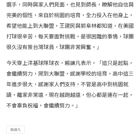
選手，同時與家人們見面，也見到師長，瞭解他自信與
完美的個性，來自於桃園的培育，全力投入在他身上，
希望他能上到大聯盟，王建民與郭阜林都知道，在美國
打球很辛苦，每天要面對挑戰，是很困難的事情，球團
很久沒有簽台灣球員，球團非常興奮。」
今天穿上洋基球隊球衣，賴謙凡表示，「這只是起點，
會繼續努力，爬到大聯盟，感謝學校的培育，高中這三
年進步很大，感謝家人們支持，不管是高中到桃園就
讀，離家非常遠，現在越跑越遠，但心都是連在一起，
不會辜負祝福，會繼續努力。」
賴謙凡