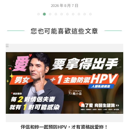
2026 年 8 月 7 日
您也可能喜歡這些文章
PR
伴侶和妳一起預防HPV，才有資格說愛妳！