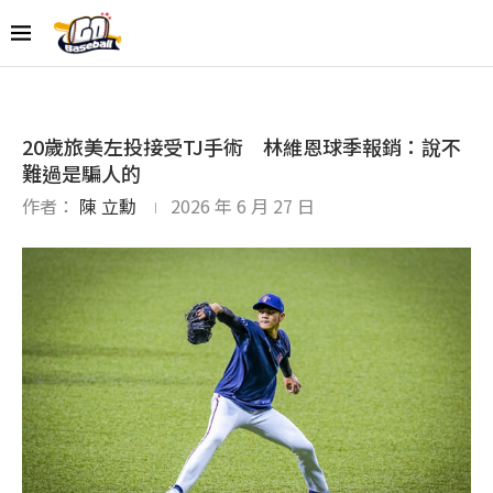
20歲旅美左投接受TJ手術 林維恩球季報銷：說不
難過是騙人的
作者：
陳 立勳
2026 年 6 月 27 日