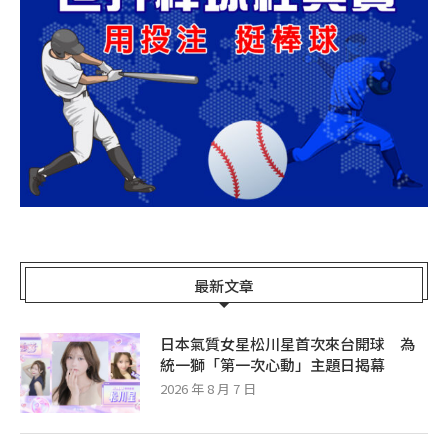
最新文章
日本氣質女星松川星首次來台開球 為
統一獅「第一次心動」主題日揭幕
2026 年 8 月 7 日