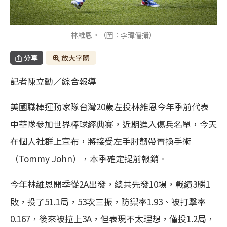
林維恩。（圖：李瑋儒攝）
分享
放大字體
記者陳立勳／綜合報導
美國職棒運動家隊台灣20歲左投林維恩今年季前代表
中華隊參加世界棒球經典賽，近期進入傷兵名單，今天
在個人社群上宣布，將接受左手肘韌帶置換手術
（Tommy John），本季確定提前報銷。
今年林維恩開季從2A出發，總共先發10場，戰績3勝1
敗，投了51.1局，53次三振，防禦率1.93、被打擊率
0.167，後來被拉上3A，但表現不太理想，僅投1.2局，