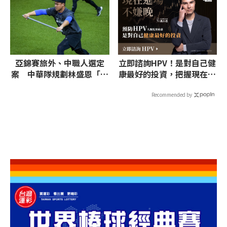
亞錦賽旅外、中職人選定
立即諮詢HPV！是對自己健
案 中華隊規劃林盛恩「二
康最好的投資，把握現在不
刀流」上陣
嫌晚！
Recommended by