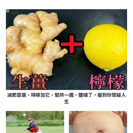
PR
減肥首選，檸檬加它，堅持一週，腰細了，瘦到你懷疑人
生
PR