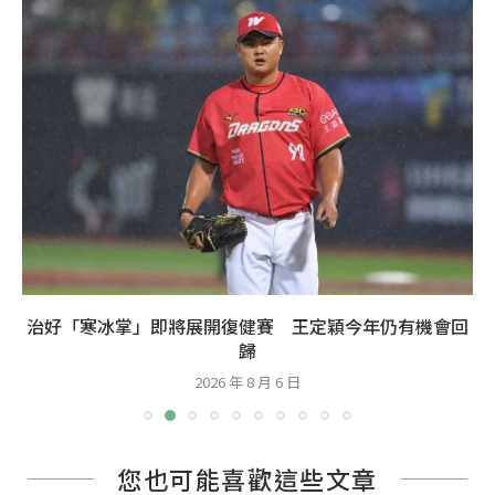
治好「寒冰掌」即將展開復健賽 王定穎今年仍有機會回
歸
2026 年 8 月 6 日
您也可能喜歡這些文章