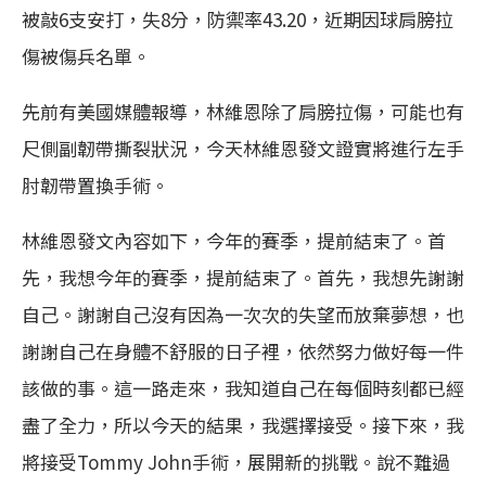
被敲6支安打，失8分，防禦率43.20，近期因球肩膀拉
傷被傷兵名單。
先前有美國媒體報導，林維恩除了肩膀拉傷，可能也有
尺側副韌帶撕裂狀況，今天林維恩發文證實將進行左手
肘韌帶置換手術。
林維恩發文內容如下，今年的賽季，提前結束了。首
先，我想今年的賽季，提前結束了。首先，我想先謝謝
自己。謝謝自己沒有因為一次次的失望而放棄夢想，也
謝謝自己在身體不舒服的日子裡，依然努力做好每一件
該做的事。這一路走來，我知道自己在每個時刻都已經
盡了全力，所以今天的結果，我選擇接受。接下來，我
將接受Tommy John手術，展開新的挑戰。說不難過