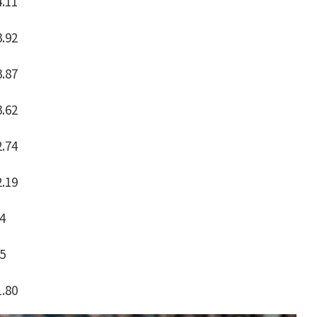
11
92
87
62
74
19
4
5
80