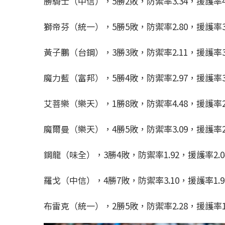
勝騎士（中信），5勝2敗，防禦率3.34，援護率4.
獅帝芬（統一），5勝5敗，防禦率2.80，援護率3.
黃子鵬（台鋼），3勝3敗，防禦率2.11，援護率3.
魔力藍（富邦），5勝4敗，防禦率2.97，援護率3.
艾菩樂（樂天），1勝8敗，防禦率4.48，援護率2.
魔爾曼（樂天），4勝5敗，防禦率3.09，援護率2.
鋼龍（味全），3勝4敗，防禦率1.92，援護率2.0
羅戈（中信），4勝7敗，防禦率3.10，援護率1.9
布雷克（統一），2勝5敗，防禦率2.28，援護率1.