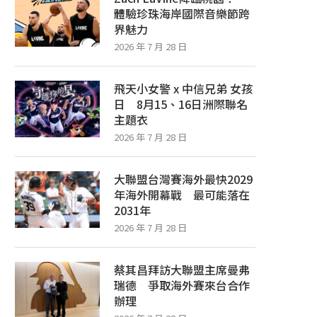
體驗珍珠海岸國際音樂節跨
界魅力
2026 年 7 月 28 日
飛天小女警 x 中信兄弟 女孩
日 8月15、16日洲際聯名
主題衣
2026 年 7 月 28 日
大聯盟台灣賽海外最快2029
年海外開幕戰 最可能落在
2031年
2026 年 7 月 28 日
蔡其昌拜訪大聯盟主席曼弗
瑞德 爭取海外賽來台合作
辦理