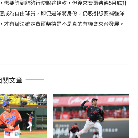
，需要等到能夠行使脫逃條款，但後來費爾柴德5月底升
德成為自由球員，即便是洋將身份，仍吸引想要補強洋
，才有辦法確定費爾柴德是不是真的有機會來台發展。
相關文章