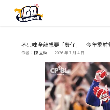
不只味全龍想要「費仔」 今年季前
作者：
陳 立勳
2026 年 7 月 4 日