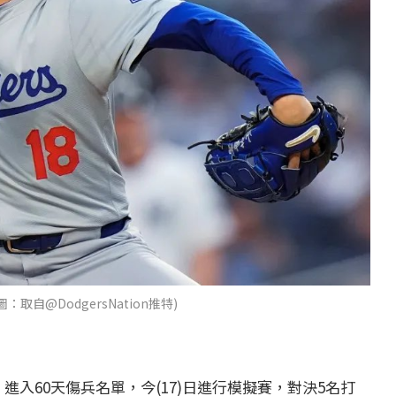
：取自@DodgersNation推特)
入60天傷兵名單，今(17)日進行模擬賽，對決5名打