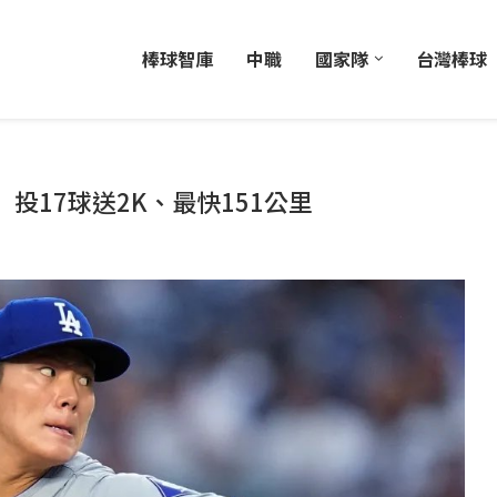
棒球智庫
中職
國家隊
台灣棒球
投17球送2K、最快151公里