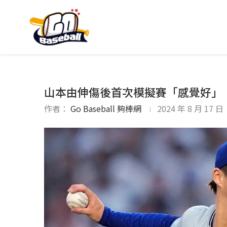
山本由伸傷後首次模擬賽「感覺好」 
作者：
Go Baseball 夠棒網
2024 年 8 月 17 日