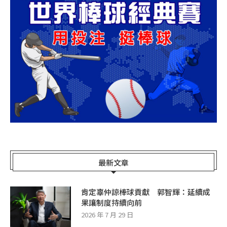
最新文章
肯定辜仲諒棒球貢獻 郭智輝：延續成
果讓制度持續向前
2026 年 7 月 29 日