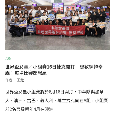
女壘
世界盃女壘／小組賽16日捷克開打 總教練韓幸
霖：每場比賽都想贏
作者：
王覺一
世界盃女壘小組賽將於6月16日開打，中華隊與加拿
大、澳洲、古巴、義大利、地主捷克同在A組，小組賽
前2名晉級明年4月在澳洲 …