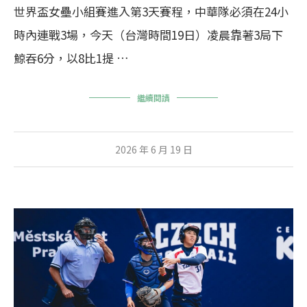
世界盃女壘小組賽進入第3天賽程，中華隊必須在24小
時內連戰3場，今天（台灣時間19日）凌晨靠著3局下
鯨吞6分，以8比1提 …
繼續閱讀
2026 年 6 月 19 日