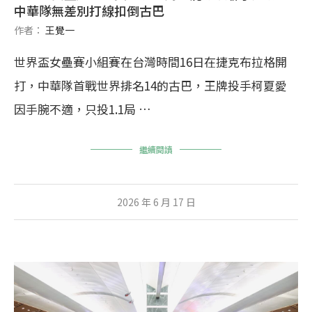
中華隊無差別打線扣倒古巴
作者：
王覺一
世界盃女壘賽小組賽在台灣時間16日在捷克布拉格開
打，中華隊首戰世界排名14的古巴，王牌投手柯夏愛
因手腕不適，只投1.1局 …
繼續閱讀
2026 年 6 月 17 日