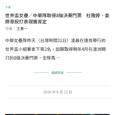
女壘
世界盃女壘／中華隊取得8強決賽門票 杜雅婷、姜
婷恩投打表現獲肯定
作者：
王覺一
中華女壘隊昨天（台灣時間21日）凌晨在捷克舉行的
世界盃小組賽拿下第2名，如願取得明年4月在澳洲開
打的8強決賽門票，全隊馬 …
繼續閱讀
2026 年 6 月 22 日