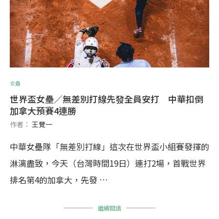
女壘
世界盃女壘／無差別打線先發全員安打 中華扣倒
加拿大預賽4連勝
作者：
王覺一
中華女壘隊「無差別打線」這次在世界盃小組賽發揮的
淋漓盡致，今天（台灣時間19日）連打2場，首戰世界
排名第4的加拿大，先發 …
繼續閱讀