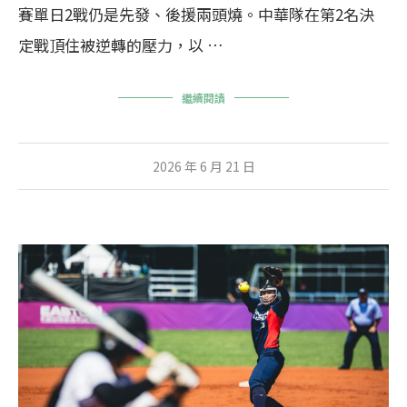
賽單日2戰仍是先發、後援兩頭燒。中華隊在第2名決
定戰頂住被逆轉的壓力，以 …
繼續閱讀
2026 年 6 月 21 日