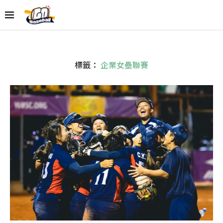
標籤：
企業女壘聯賽