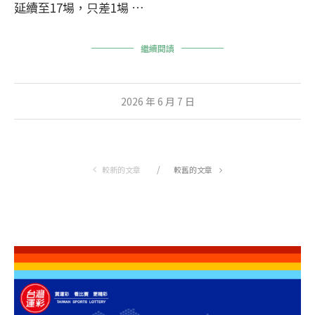
延續至17場，只差1場 …
繼續閱讀
2026 年 6 月 7 日
較新的文章
較舊的文章