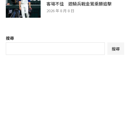
客場不佳 遊騎兵戰金鶯乘勝追擊
2026 年 8 月 8 日
搜尋
搜尋