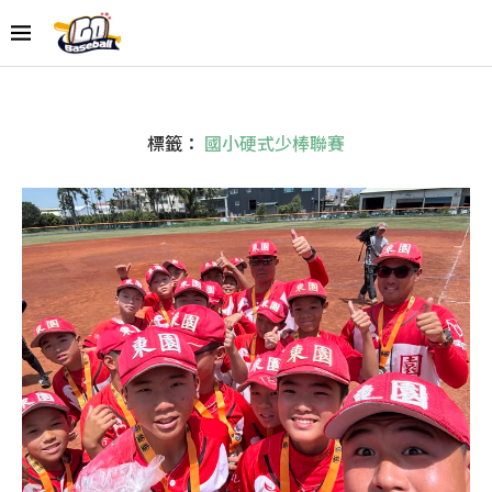
標籤：
國小硬式少棒聯賽