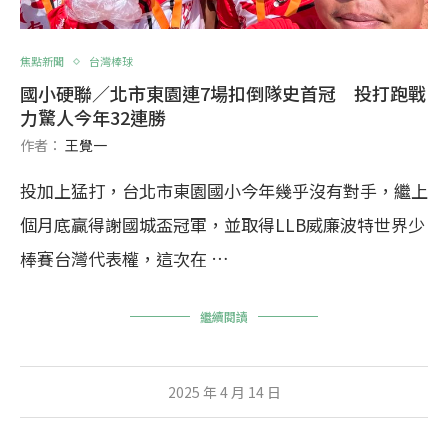
焦點新聞
台灣棒球
國小硬聯／北市東園連7場扣倒隊史首冠 投打跑戰
力驚人今年32連勝
作者：
王覺一
投加上猛打，台北市東園國小今年幾乎沒有對手，繼上
個月底贏得謝國城盃冠軍，並取得LLB威廉波特世界少
棒賽台灣代表權，這次在 …
繼續閱讀
2025 年 4 月 14 日