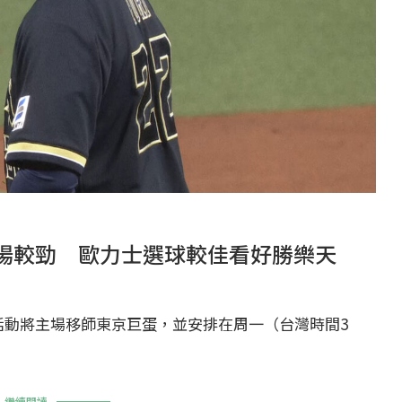
場較勁 歐力士選球較佳看好勝樂天
活動將主場移師東京巨蛋，並安排在周一（台灣時間3
繼續閱讀