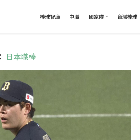
棒球智庫
中職
國家隊
台灣棒球
：
日本職棒