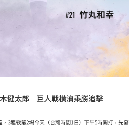
木健太郎 巨人戰橫濱乘勝追擊
盤，3連戰第2場今天（台灣時間1日）下午5時開打，先發