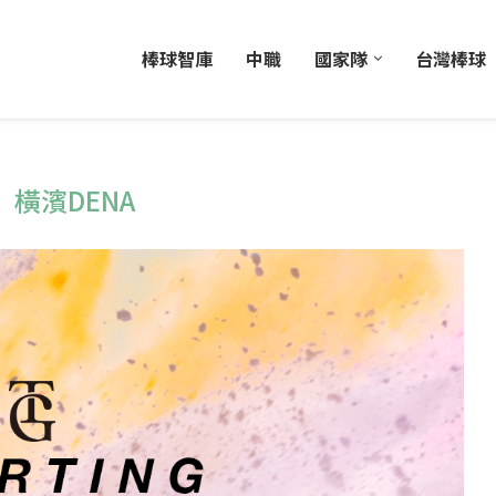
棒球智庫
中職
國家隊
台灣棒球
：
橫濱DENA