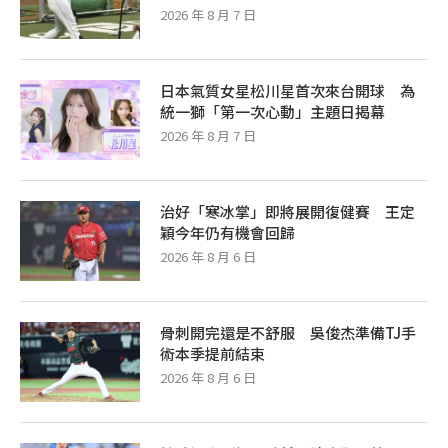
2026 年 8 月 7 日
日本氣質女星松川星首次來台開球 為
統一獅「第一次心動」主題日揭幕
2026 年 8 月 7 日
治好「寒冰掌」即將展開復健賽 王定
穎今年仍有機會回歸
2026 年 8 月 6 日
骨刺開完還是不舒服 吳俊杰準備TJ手
術本季提前結束
2026 年 8 月 6 日