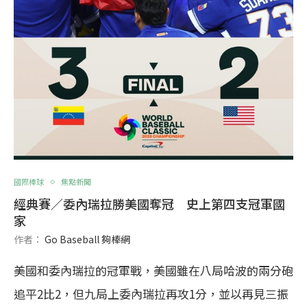
國際棒球
焦點新聞
經典賽／委內瑞拉勝美國奪冠 史上第四支冠軍國
家
作者：
Go Baseball 夠棒網
美國和委內瑞拉的冠軍戰，美國雖在八局哈波的兩分砲
追平2比2，但九局上委內瑞拉再攻1分，並以再見三振