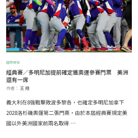
國際棒球
經典賽／多明尼加提前確定獲奧運參賽門票 美洲
還有一席
作者：
王 翔
義大利在8強戰擊敗波多黎各，也確定多明尼加拿下
2028洛杉磯奧運第二張門票，由於本屆經典賽規定美
國以外美洲國家前兩名取得 …