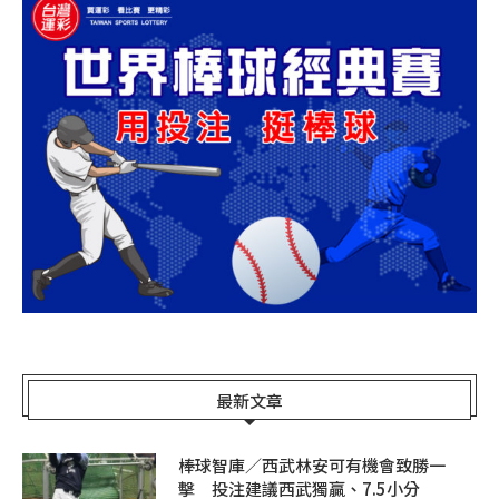
最新文章
棒球智庫／西武林安可有機會致勝一
擊 投注建議西武獨贏、7.5小分