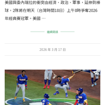
美國與委內瑞拉的衝突由經濟、政治、軍事，延伸到棒
球，2隊將在明天（台灣時間18日）上午8時爭奪2026
年經典賽冠軍。美國 …
繼續閱讀
2026 年 3 月 17 日