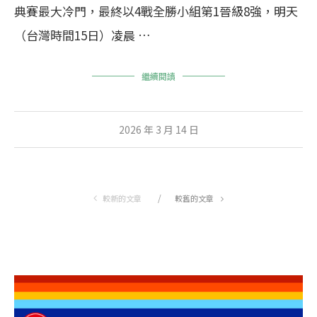
典賽最大冷門，最終以4戰全勝小組第1晉級8強，明天
（台灣時間15日）凌晨 …
繼續閱讀
2026 年 3 月 14 日
較新的文章
較舊的文章