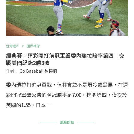
台灣運彩
國際棒球
經典賽／運彩開打前冠軍盤委內瑞拉賠率第四 交
戰美國紀錄2勝3敗
作者：
Go Baseball 夠棒網
委內瑞拉打進冠軍戰，但其實並不是爆冷或黑馬，在運
彩開冠軍盤公告的奪冠賠率是7.00，排名第四，僅次於
美國的1.55，日本 …
繼續閱讀