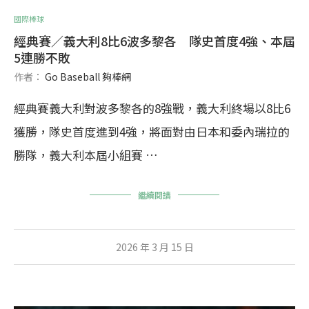
國際棒球
經典賽／義大利8比6波多黎各 隊史首度4強、本屆
5連勝不敗
作者：
Go Baseball 夠棒網
經典賽義大利對波多黎各的8強戰，義大利終場以8比6
獲勝，隊史首度進到4強，將面對由日本和委內瑞拉的
勝隊，義大利本屆小組賽 …
繼續閱讀
2026 年 3 月 15 日