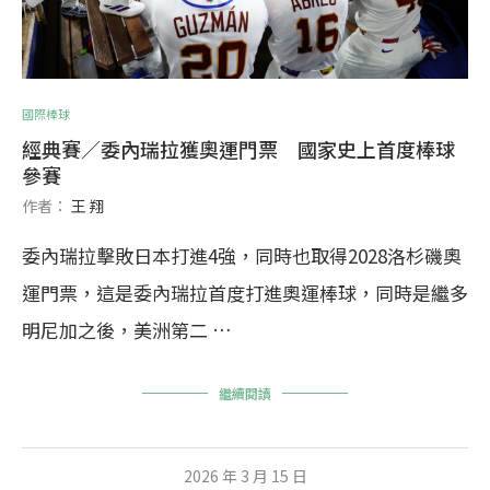
國際棒球
經典賽／委內瑞拉獲奧運門票 國家史上首度棒球
參賽
作者：
王 翔
委內瑞拉擊敗日本打進4強，同時也取得2028洛杉磯奧
運門票，這是委內瑞拉首度打進奧運棒球，同時是繼多
明尼加之後，美洲第二 …
繼續閱讀
2026 年 3 月 15 日