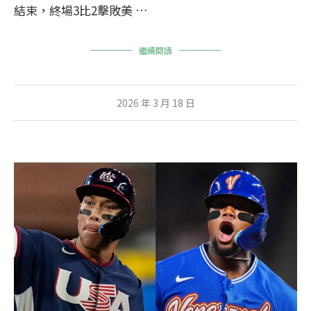
結束，終場3比2擊敗美 …
繼續閱讀
2026 年 3 月 18 日