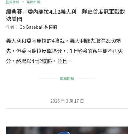
國際棒球
焦點新聞
經典賽／委內瑞拉4比2義大利 隊史首度冠軍戰對
決美國
作者：
Go Baseball 夠棒網
義大利和委內瑞拉的4強戰，義大利雖先取得2比0領
先，但委內瑞拉反擊追分，加上堅強的鐵牛棚不再失
分，終場以4比2獲勝，並且 …
繼續閱讀
2026 年 3 月 17 日