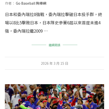
作者：
Go Baseball 夠棒網
日本和委內瑞拉8強戰，委內瑞拉擊破日本投手群，終
場以8比5擊敗日本，日本隊史參賽6屆以來首度未進4
強，委內瑞拉繼2009 …
繼續閱讀
2026 年 3 月 15 日