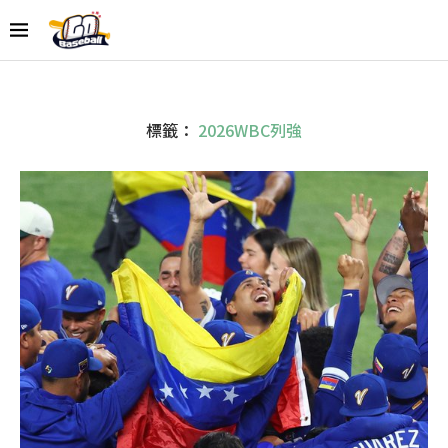
標籤：
2026WBC列強