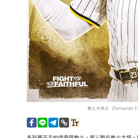
教士大帝士（Fernando Ta
系列賽平手的道奇與教士，第三戰在教士主場，即便道奇貝