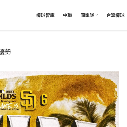
棒球智庫
中職
國家隊
台灣棒球
優勢