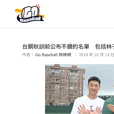
台鋼秋訓前公布不續約名單 包括林
作者：
Go Baseball 夠棒網
2024 年 10 月 14 