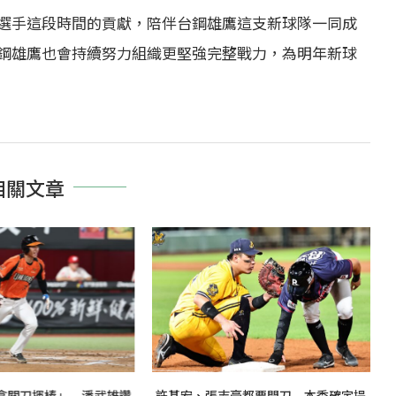
選手這段時間的貢獻，陪伴台鋼雄鷹這支新球隊一同成
鋼雄鷹也會持續努力組織更堅強完整戰力，為明年新球
相關文章
拿關刀揮棒」 潘武雄讚
許基宏、張志豪都要開刀 本季確定提