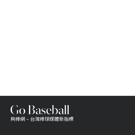
夠棒網 – 台灣棒球媒體新指標