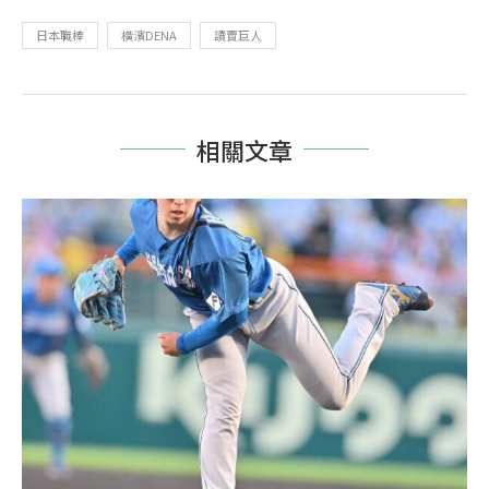
日本職棒
橫濱DENA
讀賣巨人
相關文章