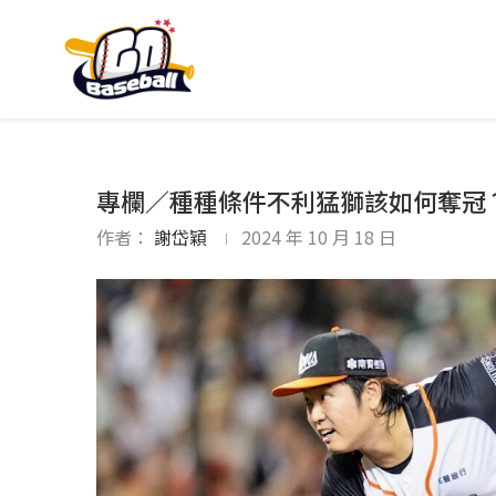
專欄／種種條件不利猛獅該如何奪冠
作者：
謝岱穎
2024 年 10 月 18 日