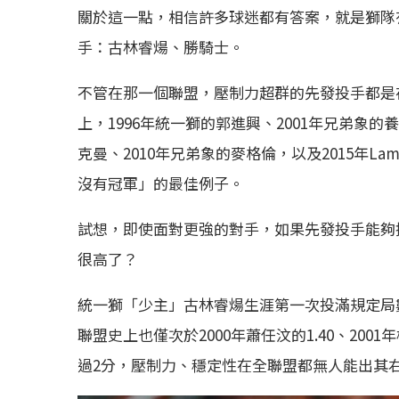
關於這一點，相信許多球迷都有答案，就是獅隊
手：古林睿煬、勝騎士。
不管在那一個聯盟，壓制力超群的先發投手都是
上，1996年統一獅的郭進興、2001年兄弟象的養
克曼、2010年兄弟象的麥格倫，以及2015年L
沒有冠軍」的最佳例子。
試想，即使面對更強的對手，如果先發投手能夠
很高了？
統一獅「少主」古林睿煬生涯第一次投滿規定局數
聯盟史上也僅次於2000年蕭任汶的1.40、200
過2分，壓制力、穩定性在全聯盟都無人能出其