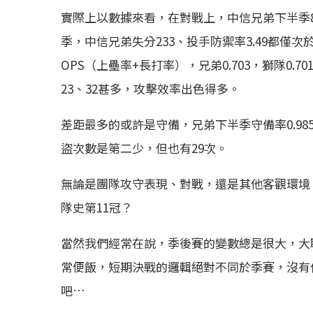
實際上以數據來看，在對戰上，中信兄弟下半季8
季，中信兄弟失分233、投手防禦率3.49都僅次
OPS（上壘率+長打率），兄弟0.703，獅隊0.
23、32甚多，攻擊效率出色得多。
差距最多的或許是守備，兄弟下半季守備率0.98
盜次數是第二少，但也有29次。
無論是團隊攻守表現、對戰，還是其他客觀環境
隊史第11冠？
當然我們經常在說，季後賽的變數總是很大，大
常便飯，短期決戰的邏輯絕對不同於季賽，沒有
吧…