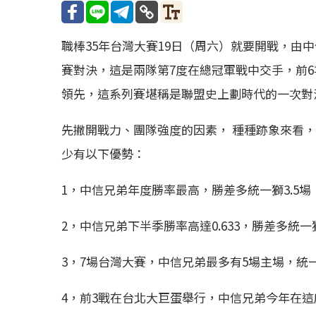
職棒35年台灣大賽19日（周六）就要開戰，由
賽對決，這是兩隊第7度在總冠軍戰中交手，前6
領先，這系列賽堪稱是聯盟史上劃時代的一次對
先撇開戰力、團隊強度的因素， 種種跡象來看
少有以下優勢：
1，中信兄弟年度勝率最高，勝差多統一獅3.5場
2，中信兄弟下半季勝率高達0.633，勝差多統一
3，7場台灣大賽，中信兄弟最多有5場主場，統
4，前3戰在台北大巨蛋舉行，中信兄弟今年在這