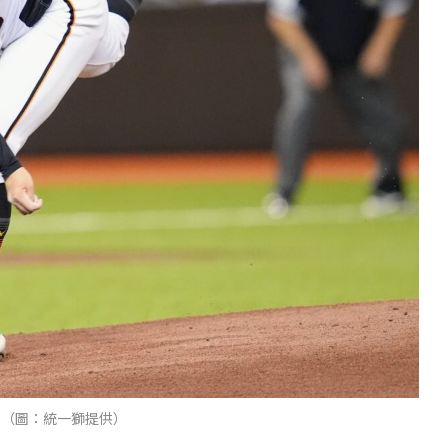
。（圖：統一獅提供）