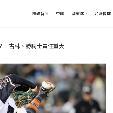
棒球智庫
中職
國家隊
台灣棒球
？ 古林、勝騎士責任重大