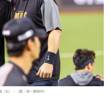
龍（右）。（圖：統一獅提供）