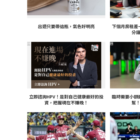
出遊只要帶這瓶，氣色好明亮
下個月房租差
分
PR
PR
立即諮詢HPV！是對自己健康最好的投
臨時需要小額
資，把握現在不嫌晚！
幫