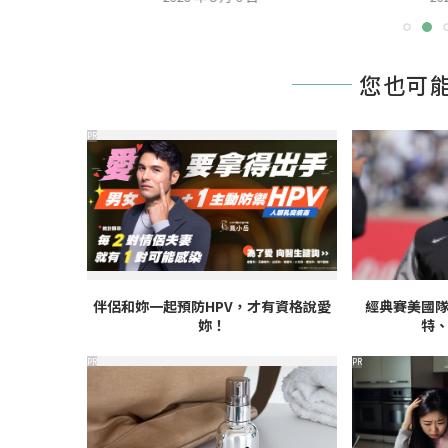
您也可
PR
伴侶和妳一起預防HPV，才有資格說愛
經典賽美國
妳！
特
PR
PR