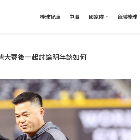
棒球智庫
中職
國家隊
台灣棒球
灣大賽後一起討論明年該如何