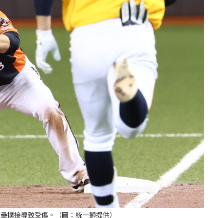
一壘撲接導致受傷。（圖：統一獅提供）