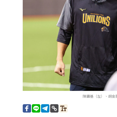
陳鏞基（左）、胡金