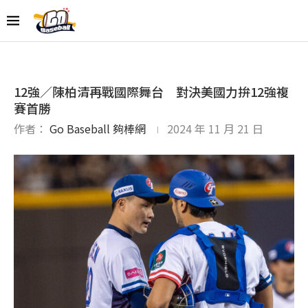
12強／陳柏清再戰國際舞台 對決美國力拚12強複
賽首勝
作者：
Go Baseball 夠棒網
2024 年 11 月 21 日