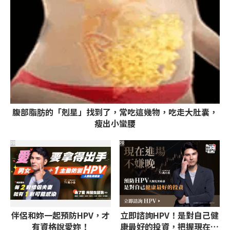
腹部脂肪的「剋星」找到了，常吃這幾物，吃走大肚囊，
瘦出小蠻腰
PR
PR
伴侶和妳一起預防HPV，才
立即諮詢HPV！是對自己健
有資格說愛妳！
康最好的投資，把握現在不