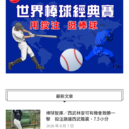
最新文章
棒球智庫／西武林安可有機會致勝一
擊 投注建議西武獨贏、7.5小分
2026 年 8 月 7 日