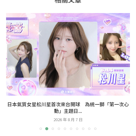
日本氣質女星松川星首次來台開球 為統一獅「第一次心
動」主題日...
2026 年 8 月 7 日