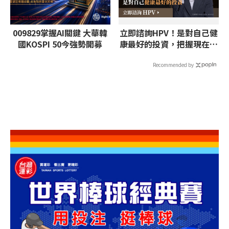
009829掌握AI關鍵 大華韓
立即諮詢HPV！是對自己健
國KOSPI 50今強勢開募
康最好的投資，把握現在不
嫌晚！
Recommended by