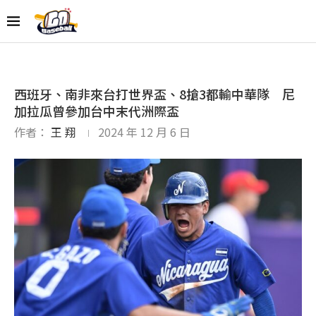
西班牙、南非來台打世界盃、8搶3都輸中華隊 尼
加拉瓜曾參加台中末代洲際盃
作者：
王 翔
2024 年 12 月 6 日