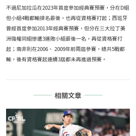
不過尼加拉瓜在2023年首度參加經典賽預賽，分在D組
但小組4戰都輸排名最後，也再從資格賽打起；西班牙
曾經首度參加2013年經典賽預賽，但分在三大拉丁美
洲強權同組慘遭3連敗小組最後一名，再從資格賽打
起；南非則在2006、 2009年前兩屆參賽，總共5戰都
輸，後有資格賽起連續3屆都未再進過預賽。
相關文章