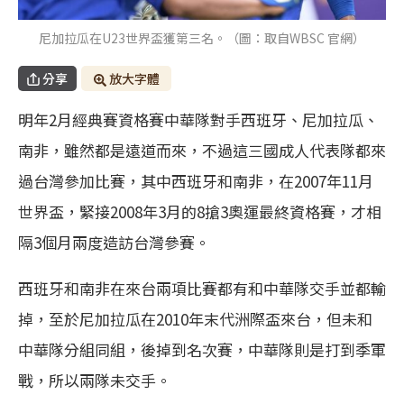
尼加拉瓜在U23世界盃獲第三名。（圖：取自WBSC 官網）
分享
放大字體
明年2月經典賽資格賽中華隊對手西班牙、尼加拉瓜、
南非，雖然都是遠道而來，不過這三國成人代表隊都來
過台灣參加比賽，其中西班牙和南非，在2007年11月
世界盃，緊接2008年3月的8搶3奧運最終資格賽，才相
隔3個月兩度造訪台灣參賽。
西班牙和南非在來台兩項比賽都有和中華隊交手並都輸
掉，至於尼加拉瓜在2010年末代洲際盃來台，但未和
中華隊分組同組，後掉到名次賽，中華隊則是打到季軍
戰，所以兩隊未交手。