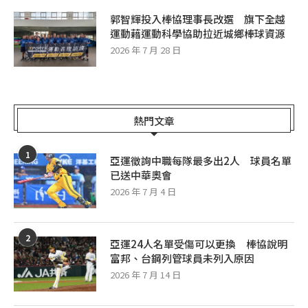
郭智輝投入棒協理事長改選 旗下全越
運動藉運動科學協助拉近城鄉棒球資源
2026 年 7 月 28 日
熱門文章
1
亞運徵詢中職每隊最多出2人 球員名單
已送中華奧會
2026 年 7 月 4 日
2
亞運24人名單受傷可以更換 棒協說明
富邦、台鋼列管球員未列入原因
2026 年 7 月 14 日