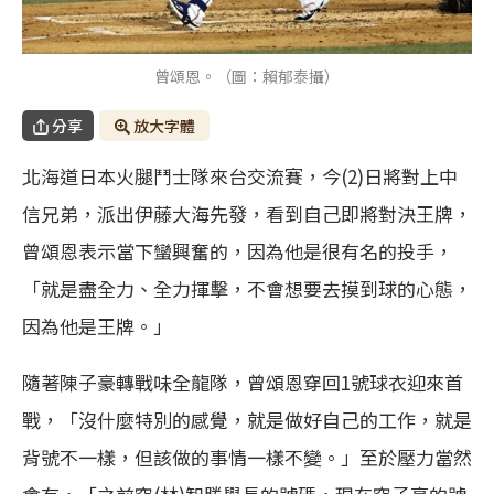
曾頌恩。（圖：賴郁泰攝）
分享
放大字體
北海道日本火腿鬥士隊來台交流賽，今(2)日將對上中
信兄弟，派出伊藤大海先發，看到自己即將對決王牌，
曾頌恩表示當下蠻興奮的，因為他是很有名的投手，
「就是盡全力、全力揮擊，不會想要去摸到球的心態，
因為他是王牌。」
隨著陳子豪轉戰味全龍隊，曾頌恩穿回1號球衣迎來首
戰，「沒什麼特別的感覺，就是做好自己的工作，就是
背號不一樣，但該做的事情一樣不變。」至於壓力當然