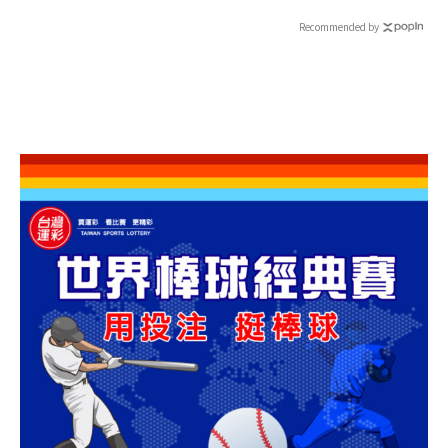
JUNIOR-L.S.S.等韓團炸翻
全場
Recommended by