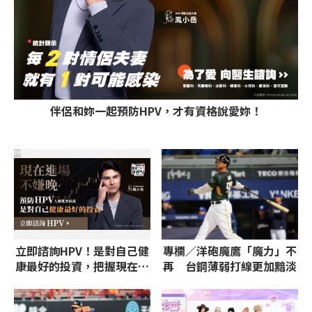
伴侶和妳一起預防HPV，才有資格說愛妳！
PR
立即諮詢HPV！是對自己健
專欄／洋砲魔鷹「魔力」不
康最好的投資，把握現在不
再 台鋼薄弱打線更加黯淡
嫌晚！