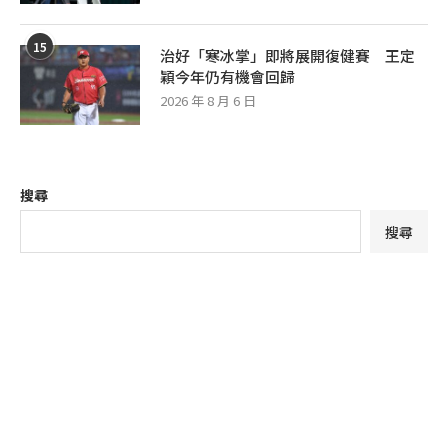
15
治好「寒冰掌」即將展開復健賽 王定
穎今年仍有機會回歸
2026 年 8 月 6 日
搜尋
搜尋