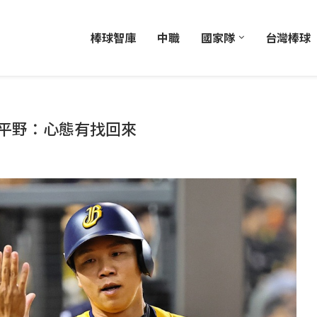
棒球智庫
中職
國家隊
台灣棒球
 平野：心態有找回來