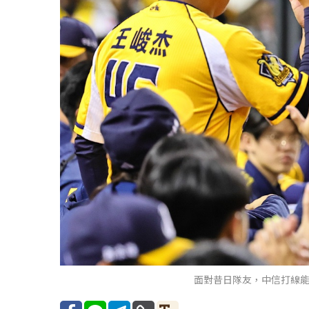
面對昔日隊友，中信打線