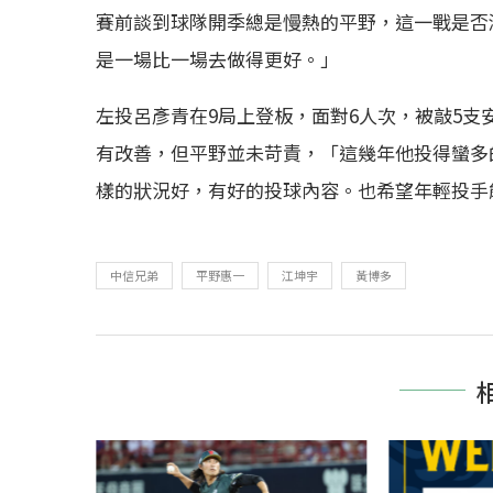
賽前談到球隊開季總是慢熱的平野，這一戰是否
是一場比一場去做得更好。」
左投呂彥青在9局上登板，面對6人次，被敲5支
有改善，但平野並未苛責，「這幾年他投得蠻多
樣的狀況好，有好的投球內容。也希望年輕投手
中信兄弟
平野惠一
江坤宇
黃博多