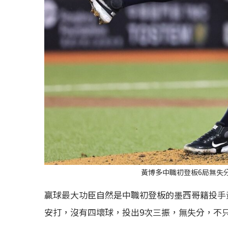
黃博多中職初登板6局無失
贏球最大功臣自然是中職初登板的墨西哥籍投手黃博多（H
安打，沒有四壞球，投出9次三振，無失分，不只