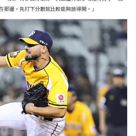
在那邊，先打下分數就比較能夠放得開。」